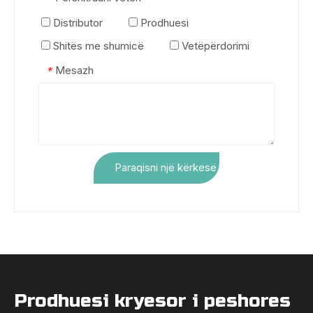
Distributor
Prodhuesi
Shitës me shumicë
Vetëpërdorimi
Mesazh
*
Paraqisni një kërkesë
Prodhuesi kryesor i peshores