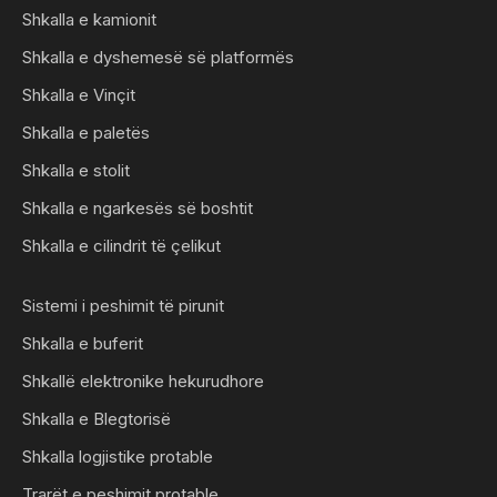
Shkalla e kamionit
Shkalla e dyshemesë së platformës
Shkalla e Vinçit
Shkalla e paletës
Shkalla e stolit
Shkalla e ngarkesës së boshtit
Shkalla e cilindrit të çelikut
Sistemi i peshimit të pirunit
Shkalla e buferit
Shkallë elektronike hekurudhore
Shkalla e Blegtorisë
Shkalla logjistike protable
Trarët e peshimit protable