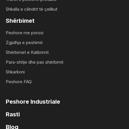
Shkalla e cilindrit të çelikut
Shërbimet
Peshore me porosi
Zgjidhja e peshimit
Shërbimet e Kalibrimit
Para-shitje dhe pas shërbimit
Shkarkoni
Peshore FAQ
Peshore Industriale
Rasti
Blog