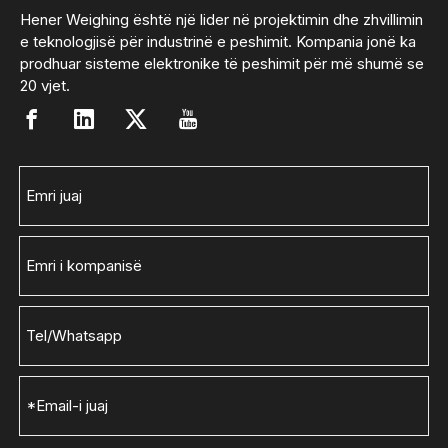
Hener Weighing është një lider në projektimin dhe zhvillimin
e teknologjisë për industrinë e peshimit. Kompania jonë ka
prodhuar sisteme elektronike të peshimit për më shumë se
20 vjet.