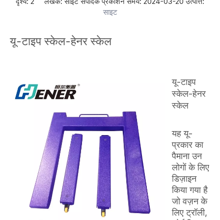
दृश्य:
2
लेखक: साइट संपादक प्रकाशन समय: 2024-03-20 उत्पत्ति:
साइट
यू-टाइप स्केल-हेनर स्केल
यू-टाइप
स्केल-हेनर
स्केल
यह यू-
प्रकार का
पैमाना उन
लोगों के लिए
डिज़ाइन
किया गया है
जो वज़न के
लिए ट्रॉली,