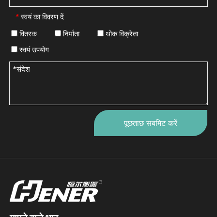
स्वयं का विवरण दें
*
वितरक
निर्माता
थोक विक्रेता
स्वयं उपयोग
पूछताछ सबमिट करें