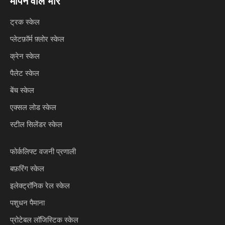
मापने वाले भार
ट्रक स्केल
प्लेटफ़ॉर्म फ़्लोर स्केल
क्रेन स्केल
पैलेट स्केल
बेंच स्केल
एक्सल लोड स्केल
स्टील सिलेंडर स्केल
फोर्कलिफ्ट वजनी प्रणाली
बफ़रिंग स्केल
इलेक्ट्रॉनिक रेल स्केल
पशुधन पैमाना
प्रोटेबल लॉजिस्टिक स्केल