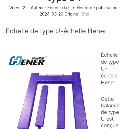
Vues :
2
Auteur : Éditeur du site Heure de publication :
2024-03-20 Origine :
Site
Échelle de type U-échelle Hener
Échelle
de type
U-
échelle
Hener
Cette
balance
de type
U est
conçue