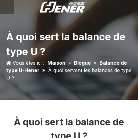
À quoi sert la balance de
type U ?
Vous êtes ici :
Maison
»
Blogue
»
Balance de
type U-Hener
»
À quoi servent les balances de type
U ?
À quoi sert la balance de
type U ?