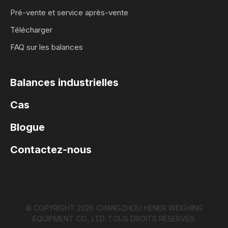
Pré-vente et service après-vente
Télécharger
FAQ sur les balances
Balances industrielles
Cas
Blogue
Contactez-nous
© COPYRIGHT
2026
CHANGZHOU HENER WEIGHING
EQUIPMENT CO., LTD. TOUS DROITS RÉSERVÉS.