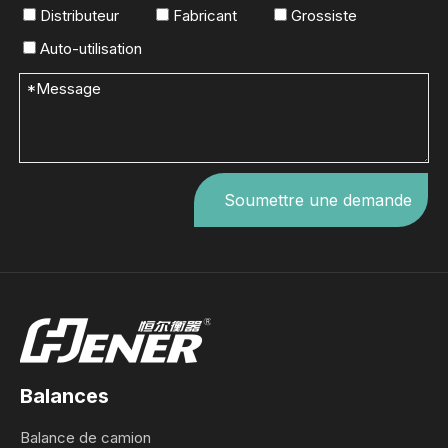
Distributeur
Fabricant
Grossiste
Auto-utilisation
Soumettre une demande
Balances
Balance de camion