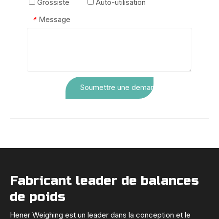
Grossiste
Auto-utilisation
Message
*
Soumettre une demande
Fabricant leader de balances
de poids
Hener Weighing est un leader dans la conception et le