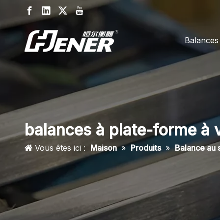
Balances
balances à plate-forme à 
Vous êtes ici :
Maison
»
Produits
»
Balance au 