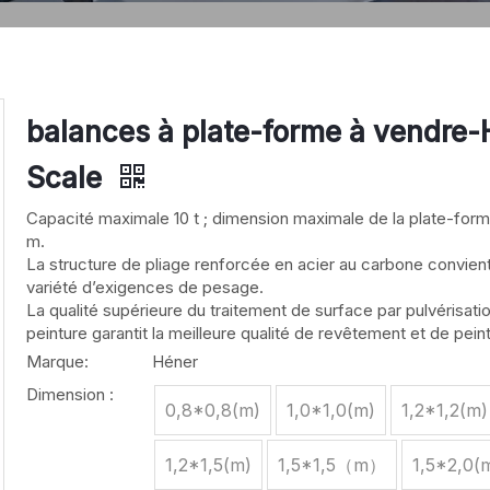
balances à plate-forme à vendre-
Scale
Capacité maximale 10 t ; dimension maximale de la plate-for
m.
La structure de pliage renforcée en acier au carbone convien
variété d’exigences de pesage.
La qualité supérieure du traitement de surface par pulvérisati
peinture garantit la meilleure qualité de revêtement et de pein
Marque:
Héner
Dimension :
0,8*0,8(m)
1,0*1,0(m)
1,2*1,2(m)
1,2*1,5(m)
1,5*1,5（m）
1,5*2,0(