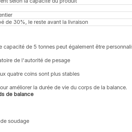
érent selon la capacité du produit
ntier
é de 30%, le reste avant la livraison
e capacité de 5 tonnes peut également être personnal
toire de l'autorité de pesage
ux quatre coins sont plus stables
our améliorer la durée de vie du corps de la balance.
ds de balance
s de soudage