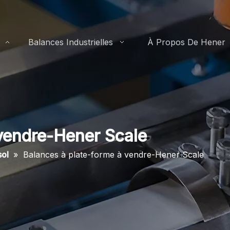
Balances Industrielles
À Propos De Hener
vendre-Hener Scale
sol
»
Balances à plate-forme à vendre-Hener Scale