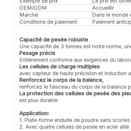
Exemple de prix
Le prix est diff
OEM/ODM
Accueillir
Marché
Dans le monde e
Conditions de paiement
Paiement anticip
Capacité de pesée robuste
Une capacité de 3 tonnes est notre norme, un
Pesage précis
Entièrement conforme aux exigences du labora
Les cellules de charge multiples
avec capteur de haute précision et induction a
Renforcez le corps de la balance,
renforcez le faisceau du corps de la balance p
La protection des cellules de pesée des pie
est plus durable
Application:
1. Plate-forme enduite de poudre sans scorie
2. Avec quatre cellules de pesée en acier allié