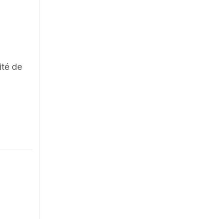
ité de