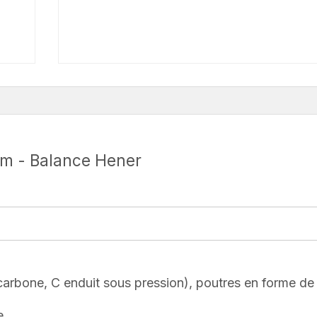
orm - Balance Hener
 carbone, C enduit sous pression), poutres en forme de
e