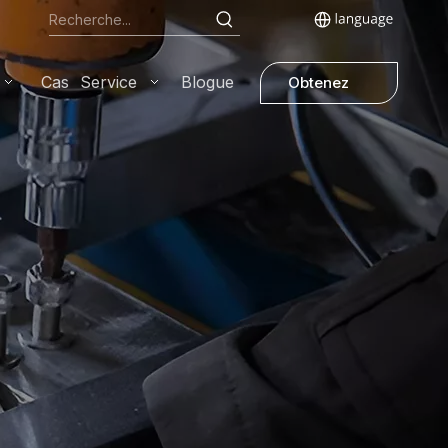
Cas
Service
Blogue
Obtenez
un devis