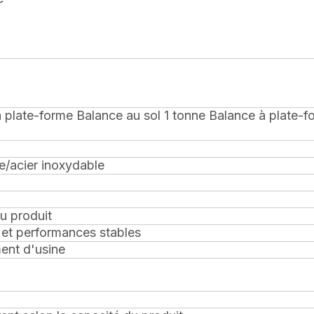
à plate-forme Balance au sol 1 tonne Balance à plate-f
e/acier inoxydable
u produit
 et performances stables
ent d'usine