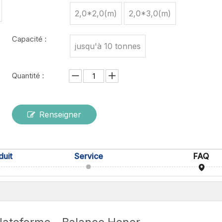
2,0*2,0(m)
2,0*3,0(m)
Capacité :
jusqu'à 10 tonnes
Quantité :
Renseigner
duit
Service
FAQ