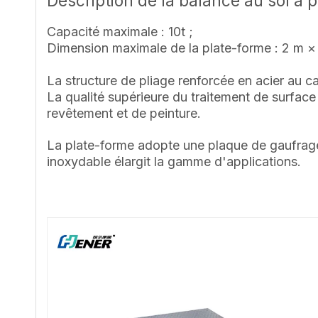
Description de la balance au sol à 
Capacité maximale : 10t ;
Dimension maximale de la plate-forme : 2 m 
La structure de pliage renforcée en acier au
La qualité supérieure du traitement de surface
revêtement et de peinture.
La plate-forme adopte une plaque de gaufrage 
inoxydable élargit la gamme d'applications.