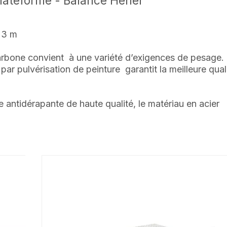
plateforme - Balance Hener
× 3 m
 carbone convient
à une variété d’exigences de pesage.
 par pulvérisation de peinture
garantit la meilleure qual
antidérapante de haute qualité, le matériau en acier