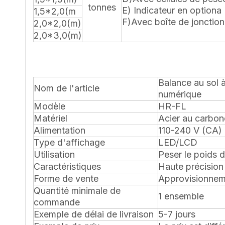
tonnes
E) Indicateur en optiona
1,5*2,0(m
F)Avec boîte de jonction
2,0*2,0(m)
2,0*3,0(m)
Balance au sol 
Nom de l'article
numérique
Modèle
HR-FL
Matériel
Acier au carbon
Alimentation
110-240 V (CA)
Type d'affichage
LED/LCD
Utilisation
Peser le poids d
Caractéristiques
Haute précision
Forme de vente
Approvisionnem
Quantité minimale de
1 ensemble
commande
Exemple de délai de livraison
5-7 jours