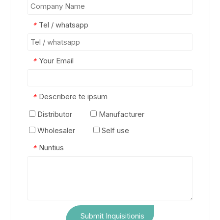
Tel / whatsapp
*
Your Email
*
Describere te ipsum
*
Distributor
Manufacturer
Wholesaler
Self use
Nuntius
*
Submit Inquisitionis