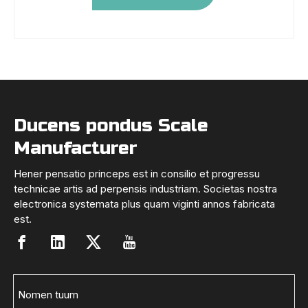
Ducens pondus Scale
Manufacturer
Hener pensatio princeps est in consilio et progressu
technicae artis ad perpensis industriam. Societas nostra
electronica systemata plus quam viginti annos fabricata
est.