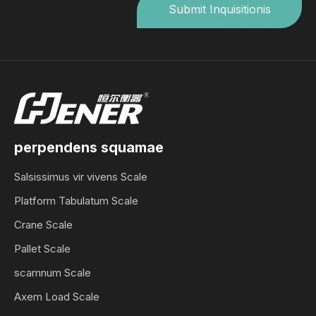
Submit Inquisitionis
perpendens squamae
Salsissimus vir vivens Scale
Platform Tabulatum Scale
Crane Scale
Pallet Scale
scamnum Scale
Axem Load Scale