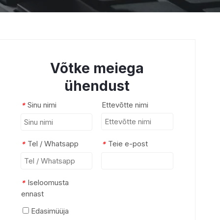
Võtke meiega
ühendust
Sinu nimi
Ettevõtte nimi
*
Tel / Whatsapp
Teie e-post
*
*
Iseloomusta
*
ennast
Edasimüüja