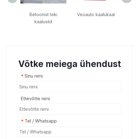
Betoonist teki
Veoauto kaalukaal
Platvo
kaalusild
– 
Võtke meiega ühendust
Sinu nimi
*
Ettevõtte nimi
Tel / Whatsapp
*