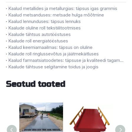
Kaalud metallides ja metallurgias: täpsus igas grammis
Kaalud metsanduses: metsade hulga mõõtmine
Kaalud lennunduses: täpsus lennuks
Kaalude oluline roll tekstiilitootmises
Kaalude tähtsus autotööstuses
Kaalude roll energiatööstuses
Kaalud keemiamaailmas: täpsus on oluline
Kaalude roll ringlussevõtus ja jäätmekäitluses
Kaalud farmaatsiatoodetes: täpsuse ja kvaliteedi tagamine
Kaalude tähtsuse selgitamine toidus ja joogis
Seotud tooted