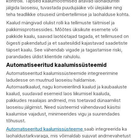
kontrolli. Täpsed kaalumõõtmised aitavad laohalduritel
jälgida laoseisu, tuvastada puudujääke või ülejääke ning
teha teadlikke otsuseid ümbertellimise ja laohalduse kohta.
Kaalud mängivad olulist rolli ka tellimuste täitmisel ja
pakkimisprotsessides. Mõõtes üksikute esemete või
pakkide kaalu, saavad laotöötajad tagada, et tellimused on
õigesti pakendatud ja et saatesildid kajastavad saadetiste
täpset kaalu. See vähendab vigade ja tagastamise riski,
parandades üldist klientide rahulolu.
Automatiseeritud kaalumissüsteemid
Automatiseeritud kaalumissüsteemide integreerimine
ladudesse on muutnud laoseisu haldamise.
Automaatkaalud, nagu konveierilindi kaalud ja kaubaaluste
kaalud, suudavad esemeid laos liikumisel kaaluda,
pakkudes reaalajas andmeid, mis toetavad dünaamilist
laoseisu jälgimist. Need süsteemid vähendavad käsitsi
kaalumise vajadust, minimeerides vigu ja suurendades
tõhusust.
Automatiseeritud kaalumissüsteeme
saab integreerida ka
laohaldustarkvaraga, mis võimaldab sujuvat andmevahetust