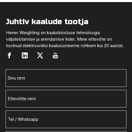
Juhtiv kaalude tootja
Hener Weighting on kaalutööstuse tehnoloogia
väljatöötamise ja arendamise liider. Meie ettevõte on
tootnud elektroonilisi kaalusüsteeme rohkem kui 20 aastat.