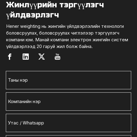
Жинлүүрийн тэргүүлэгч
үйлдвэрлэгч
Hener weighting нь жингийн үйлдвэрлэлийн технологи
боловсруулах, боловсруулах чиглэлээр тэргүүлэгч
компани юм. Манай компани электрон жингийн систем
үйлдвэрлээд 20 гаруй жил болж байна.