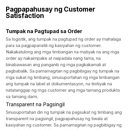
Pagpapahusay ng Customer
Satisfaction
Tumpak na Pagtupad sa Order
Sa logistik, ang tumpak na pagtupad ng order ay mahalaga
para sa pagpapanatili ng kasiyahan ng customer.
Nakakatulong ang mga timbangan na matiyak na ang mga
order ay nakaimpake at naipadala nang tama, na
binabawasan ang panganib ng mga pagkakamali at
pagbabalik. Sa pamamagitan ng pagbibigay ng tumpak na
mga sukat ng timbang, sinusuportahan ng mga timbangan
ang tumpak na label at dokumentasyon, na tinitiyak na
natatanggap ng mga customer ang mga tamang produkto
sa tamang dami.
Transparent na Pagsingil
Sinusuportahan din ng tumpak na pagsukat ng timbang ang
transparent na pagsingil, pagpapahusay ng tiwala at
kasiyahan ng customer. Sa pamamagitan ng pagbibigay ng