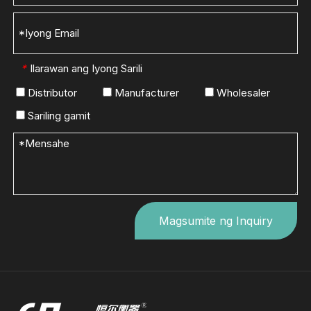
Ilarawan ang Iyong Sarili
*
Distributor
Manufacturer
Wholesaler
Sariling gamit
Magsumite ng Inquiry