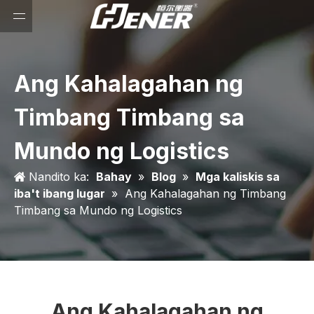
Ang Kahalagahan ng
Timbang Timbang sa
Mundo ng Logistics
Nandito ka:
Bahay
»
Blog
»
Mga kaliskis sa
iba't ibang lugar
»
Ang Kahalagahan ng Timbang
Timbang sa Mundo ng Logistics
Ang Kahalagahan ng