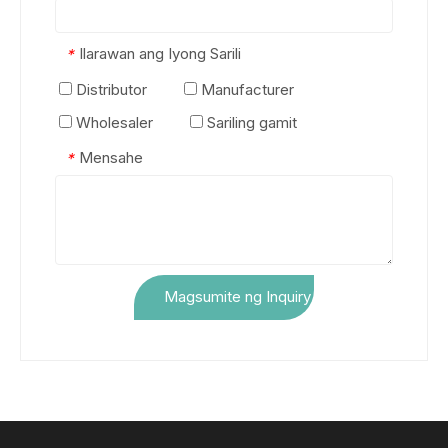
Ilarawan ang Iyong Sarili
*
Distributor
Manufacturer
Wholesaler
Sariling gamit
Mensahe
*
Magsumite ng Inquiry