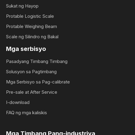
Sukat ng Hayop
Protable Logistic Scale
Protable Weighing Beam
Scale ng Silindro ng Bakal
Mga serbisyo
Pasadyang Timbang Timbang
Solusyon sa Pagtimbang
Mga Serbisyo sa Pag-calibrate
Pre-sale at After Service
I-download
FAQ ng mga kaliskis
Mga Timbang Pang-industriya