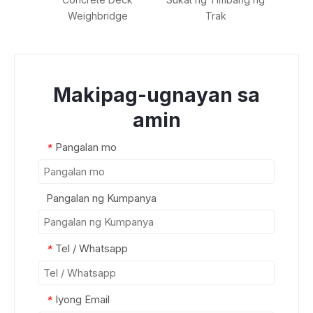
Weighbridge
Trak
Scal
Makipag-ugnayan sa
amin
Pangalan mo
*
Pangalan ng Kumpanya
Tel / Whatsapp
*
Iyong Email
*