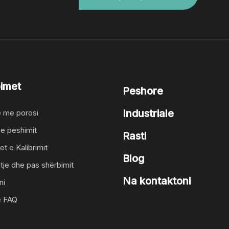
imet
Peshore
Industriale
 me porosi
 e peshimit
Rasti
t e Kalibrimit
Blog
tje dhe pas shërbimit
Na kontaktoni
ni
e FAQ