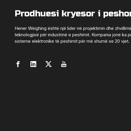
Prodhuesi kryesor i pesho
Hener Weighing është një lider në projektimin dhe zhvillimi
teknologjisë për industrinë e peshimit. Kompania jonë ka 
sisteme elektronike të peshimit për më shumë se 20 vjet.