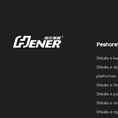
Peshore
Shkalla e ka
Shkalla e 
platformës
Shkalla e Vi
Shkalla e pa
Shkalla e sto
Shkalla e n