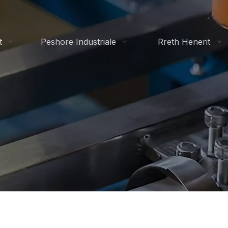
t
Peshore Industriale
Rreth Henerit