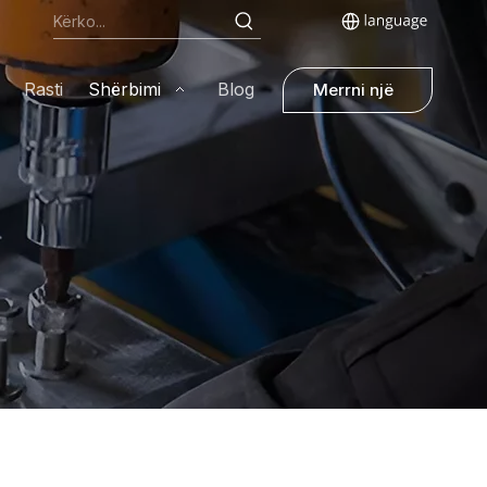
Rasti
Shërbimi
Blog
Merrni një
kuotë