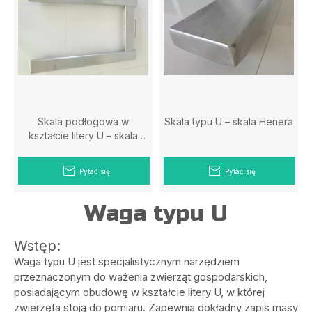
Skala podłogowa w
Skala typu U – skala Henera
kształcie litery U – skala
Henera
Pytać się
Pytać się
Waga typu U
Wstęp:
Waga typu U jest specjalistycznym narzędziem
przeznaczonym do ważenia zwierząt gospodarskich,
posiadającym obudowę w kształcie litery U, w której
zwierzęta stoją do pomiaru. Zapewnia dokładny zapis masy