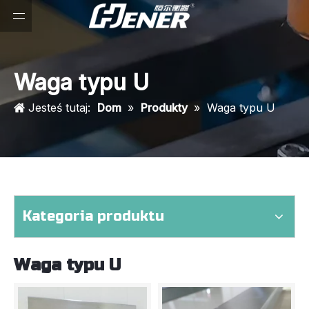
Waga typu U
Jesteś tutaj:
Dom
»
Produkty
»
Waga typu U
Kategoria produktu
Waga typu U