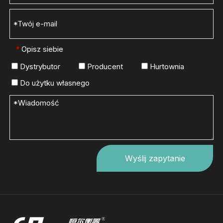
Opisz siebie
*
Dystrybutor
Producent
Hurtownia
Do użytku własnego
Wyślij zapytanie