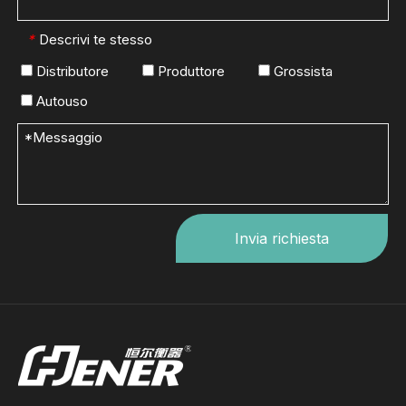
Descrivi te stesso
*
Distributore
Produttore
Grossista
Autouso
Invia richiesta