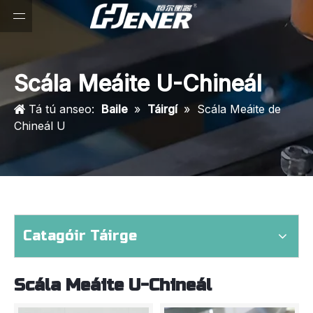
Scála Meáite U-Chineál
Tá tú anseo:
Baile
»
Táirgí
»
Scála Meáite de
Chineál U
Catagóir Táirge
Scála Meáite U-Chineál