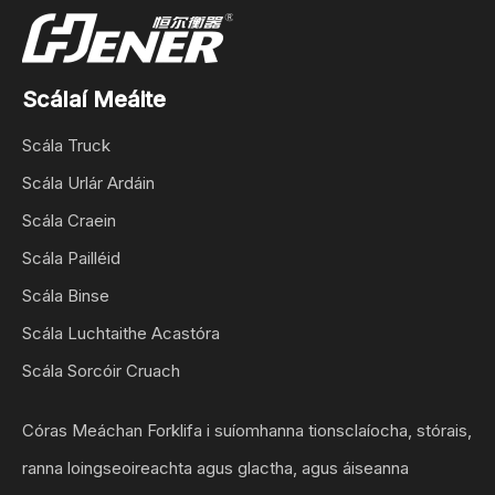
Scálaí Meáite
Scála Truck
Scála Urlár Ardáin
Scála Craein
Scála Pailléid
Scála Binse
Scála Luchtaithe Acastóra
Scála Sorcóir Cruach
Córas Meáchan Forklifa i suíomhanna tionsclaíocha, stórais,
ranna loingseoireachta agus glactha, agus áiseanna