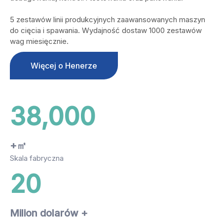
5 zestawów linii produkcyjnych zaawansowanych maszyn
do cięcia i spawania. Wydajność dostaw 1000 zestawów
wag miesięcznie.
Więcej o Henerze
38,000
+㎡
Skala fabryczna
20
Milion dolarów +