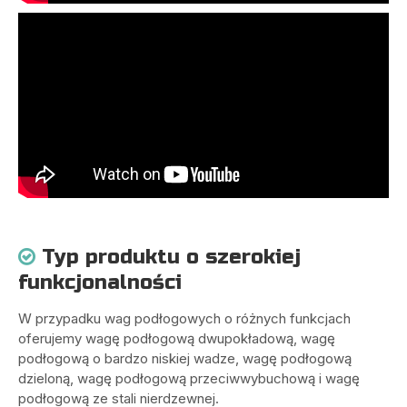
Typ produktu o szerokiej

funkcjonalności
W przypadku wag podłogowych o różnych funkcjach
oferujemy wagę podłogową dwupokładową, wagę
podłogową o bardzo niskiej wadze, wagę podłogową
dzieloną, wagę podłogową przeciwwybuchową i wagę
podłogową ze stali nierdzewnej.