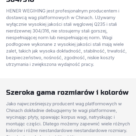
HENER WEGIHING jest profesjonalnym producentem i
dostawcą wag platformowych w Chinach. Używamy
wyłącznie wysokiej jakości stali węglowej Q235 i stali
nierdzewnej 304/316, nie stosujemy stali gorszej,
niespełniającej norm lub niespełniającej norm. Wagi
podłogowe wykonane z wysokiej jakości stali mają wiele
zalet, takich jak wysoka dokładność, stabilność, trwałość,
bezpieczeństwo, nośność, zgodność, niskie koszty
utrzymania i zwiększona wydajność pracy.
Szeroka gama rozmiarów i kolorów
Jako najwcześniejszy producent wag platformowych w
Chinach dokładnie debugujemy te wagi platformowe,
wycinając płyty, spawając korpus wagi, natryskując i
montując części. Dlatego możemy zapewnić wiele różnych
kolorów i różne niestandardowe niestandardowe rozmiary.