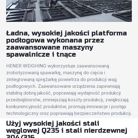
Ładna, wysokiej jakości platforma
podłogowa wykonana przez
zaawansowane maszyny
spawalnicze i tnące
HENER WEIGHING wykorzystuje zaawansowaną
zrobotyzowaną spawarkę, maszynę do cięcia i
zintegrowaną sprężarkę powietrza do produkcji wag
podłogowych. Zaawansowane urządzenia zapewniają
stabilną dobrą jakość, poprawiają wydajność produkcji
przedsiębiorstw, zmniejszają koszty produkcji, zwiększają
konkurencyjność produktów, promują innowacje i postęp
technologiczny oraz poprawiają bezpieczeństwo produkcji.
Użyj wysokiej jakości stali
węglowej Q235 i stali nierdzewnej
304/316