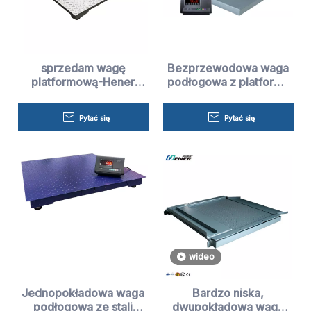
sprzedam wagę
Bezprzewodowa waga
platformową-Hener
podłogowa z platformą
Scale
wagową o udźwigu 10
ton
Pytać się
Pytać się
wideo
Jednopokładowa waga
Bardzo niska,
podłogowa ze stali
dwupokładowa waga