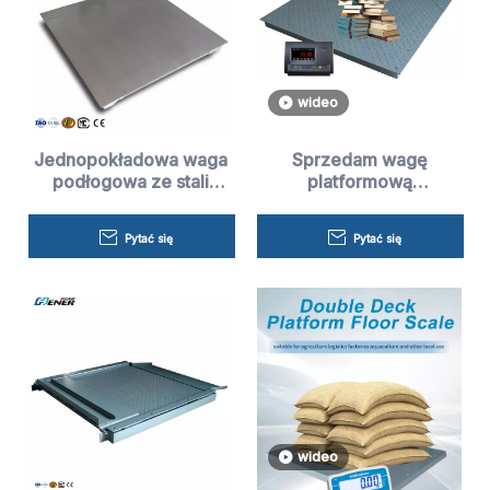
wideo
Jednopokładowa waga
Sprzedam wagę
podłogowa ze stali
platformową
nierdzewnej
magazynową
Pytać się
Pytać się
wideo