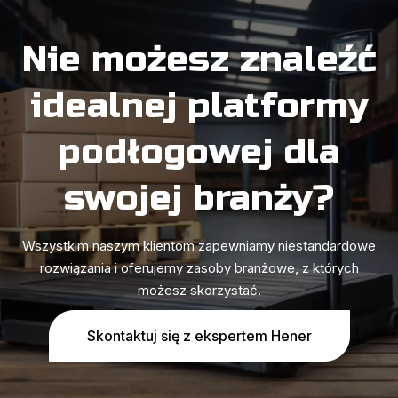
Nie możesz znaleźć
idealnej platformy
podłogowej dla
swojej branży?
Wszystkim naszym klientom zapewniamy niestandardowe
rozwiązania i oferujemy zasoby branżowe, z których
możesz skorzystać.
Skontaktuj się z ekspertem Hener