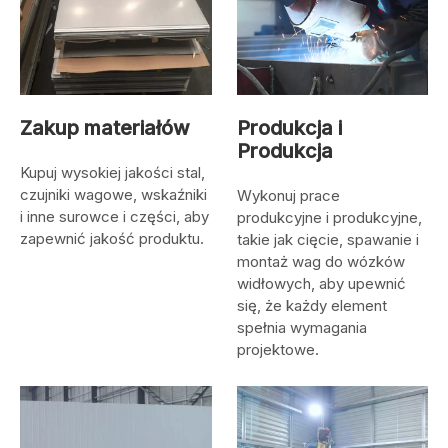
Zakup materiałów
Produkcja i
Produkcja
Kupuj wysokiej jakości stal,
czujniki wagowe, wskaźniki
Wykonuj prace
i inne surowce i części, aby
produkcyjne i produkcyjne,
zapewnić jakość produktu.
takie jak cięcie, spawanie i
montaż wag do wózków
widłowych, aby upewnić
się, że każdy element
spełnia wymagania
projektowe.