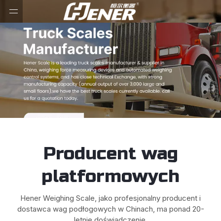
Producent wag
platformowych
Hener Weighing Scale, jako profesjonalny producent i
dostawca wag podłogowych w Chinach, ma ponad 20-
letnie doświadczenie.