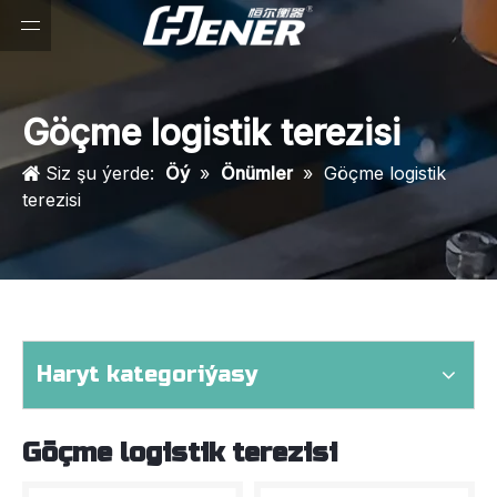
Göçme logistik terezisi
Siz şu ýerde:
Öý
»
Önümler
»
Göçme logistik
terezisi
Haryt kategoriýasy
Göçme logistik terezisi