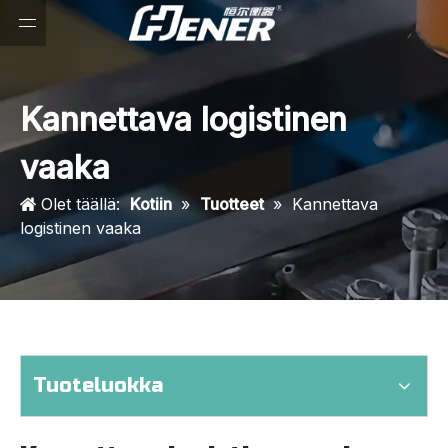
Kannettava logistinen
vaaka
Olet täällä:
Kotiin
»
Tuotteet
»
Kannettava
logistinen vaaka
Tuoteluokka