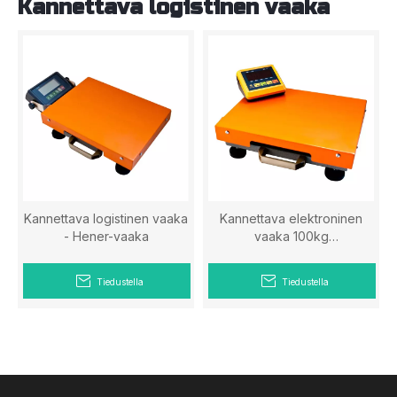
Kannettava logistinen vaaka
Kannettava logistinen vaaka
Kannettava elektroninen
- Hener-vaaka
vaaka 100kg
alustalogistinen vaaka -
Hener vaaka
Tiedustella
Tiedustella