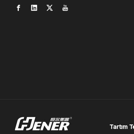
Tartım Te