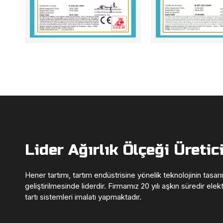
Lider Ağırlık Ölçeği Üretic
Hener tartımı, tartım endüstrisine yönelik teknolojinin tasar
geliştirilmesinde liderdir. Firmamız 20 yılı aşkın süredir elek
tartı sistemleri imalatı yapmaktadır.