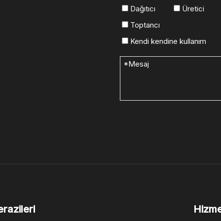
Dağıtıcı
Üretici
Toptancı
Kendi kendine kullanım
razileri
Hizme