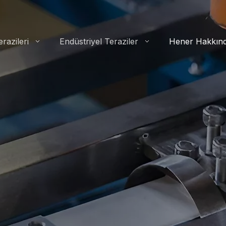
razileri
Endüstriyel Teraziler
Hener Hakkın