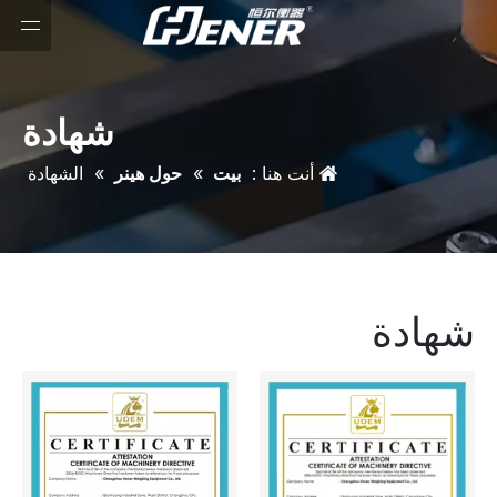
شهادة
أنت هنا :
بيت
»
حول هينر
»
الشهادة
شهادة