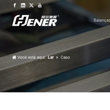
Balança
Você está aqui:
Lar
»
Caso