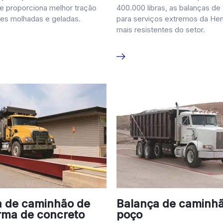
e proporciona melhor tração
400.000 libras, as balanças de
es molhadas e geladas.
para serviços extremos da Hen
mais resistentes do setor.
a de caminhão de
Balança de caminhã
rma de concreto
poço