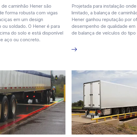
s de caminhão Hener são
Projetada para instalação ond
de forma robusta com vigas
limitado, a balança de caminhã
aciças em um design
Hener ganhou reputação por o
 ou soldado. O Hener é para
desempenho de qualidade em 
acima do solo e está disponível
de balança de veículos do tipo
e aço ou concreto.