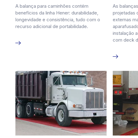
A balança para caminhões contém
As balança
benefícios da linha Hener: durabilidade,
projetadas 
longevidade e consistência, tudo com o
externas m
recurso adicional de portabilidade.
aparafusado
instalação 
com deck d