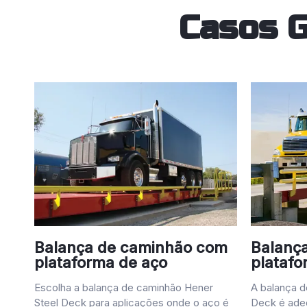
Casos G
Balança de caminhão com
Balanç
plataforma de aço
platafo
Escolha a balança de caminhão Hener
A balança 
Steel Deck para aplicações onde o aço é
Deck é adeq