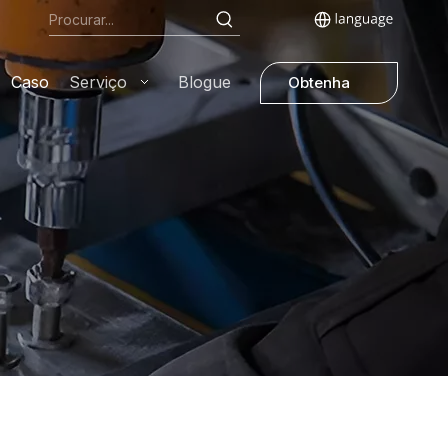
Caso
Serviço
Blogue
Obtenha
uma
cotação