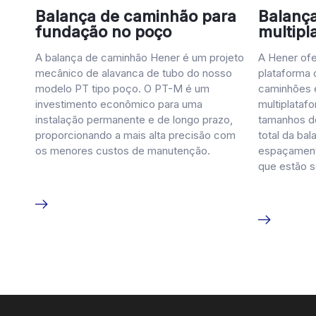
Balança de caminhão para
Balanç
fundação no poço
multipl
A balança de caminhão Hener é um projeto
A Hener of
mecânico de alavanca de tubo do nosso
plataforma 
modelo PT tipo poço. O PT-M é um
caminhões 
investimento econômico para uma
multiplataf
instalação permanente e de longo prazo,
tamanhos d
proporcionando a mais alta precisão com
total da ba
os menores custos de manutenção.
espaçament
que estão 