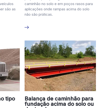
 veículos
caminhão no solo e em poços rasos para
er são as
aplicações onde rampas acima do solo
não são práticas.
o tipo
Balança de caminhão para
fundação acima do solo ou