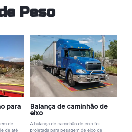
 de Peso
o para
Balança de caminhão de
eixo
agem de
A balança de caminhão de eixo foi
de de até
projetada para pesagem de eixo de