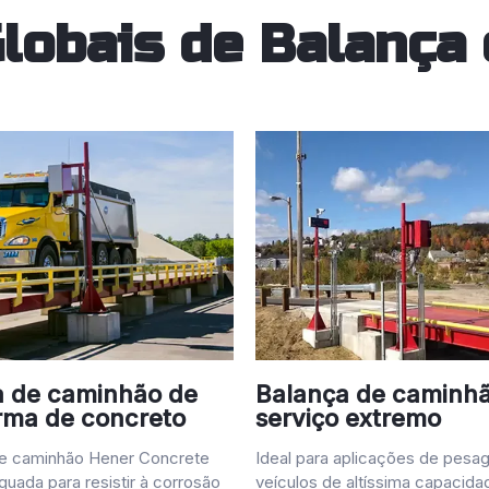
lobais de Balança
a de caminhão de
Balança de caminhã
rma de concreto
serviço extremo
de caminhão Hener Concrete
Ideal para aplicações de pes
uada para resistir à corrosão
veículos de altíssima capacida