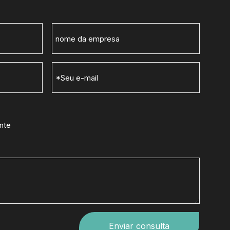
nte
Enviar consulta