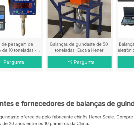
a de pesagem de
Balanças de guindaste de 50
Balança
 de 10 toneladas -
toneladas -Escala Hener
eletrôni
lança Hener
Pergunte
Pergunte
ntes e fornecedores de balanças de gui
guindaste oferecida pelo fabricante chinês Hener Scale. Compre
s de 20 anos entre os 10 primeiros da China.