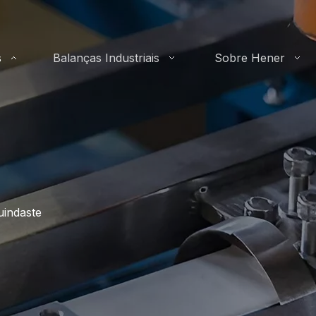
s
Balanças Industriais
Sobre Hener
uindaste