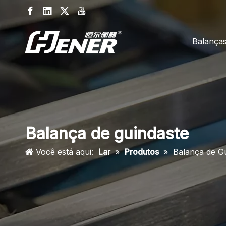
Balança
Balança de guindaste
Você está aqui:
Lar
»
Produtos
»
Balança de G