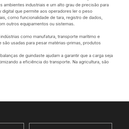
s ambientes industriais e um alto grau de precisão para
digital que permite aos operadores ler o peso
is, como funcionalidade de tara, registro de dados,
com outros equipamentos ou sistemas.
ndústrias como manufatura, transporte marítimo e
ste são usadas para pesar matérias-primas, produtos
 balanças de guindaste ajudam a garantir que a carga seja
izando a eficiência do transporte. Na agricultura, são