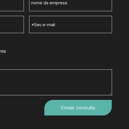
nte
Enviar consulta