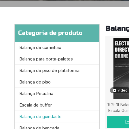
Balanç
Categoria de produto
Balança de caminhão
Balança para porta-paletes
Balança de piso de plataforma
Balança de piso
vídeo
Balança Pecuária
Escala de buffer
1t 2t 3t Ba
Escala Gui
Balança de guindaste
Balança de bancada