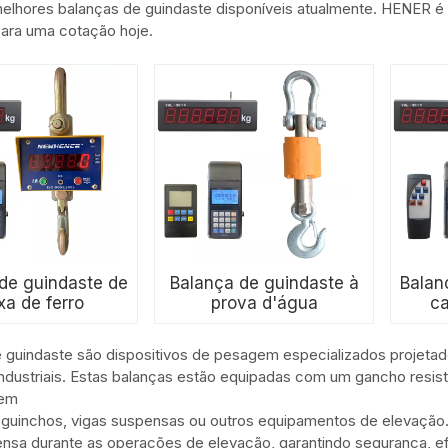
lhores balanças de guindaste disponíveis atualmente. HENER é f
ara uma cotação hoje.
de guindaste de
Balança de guindaste à
Balan
xa de ferro
prova d'água
ca
 guindaste são dispositivos de pesagem especializados projetad
ndustriais. Estas balanças estão equipadas com um gancho resi
 em
 guinchos, vigas suspensas ou outros equipamentos de elevação.
nsa durante as operações de elevação, garantindo segurança, 