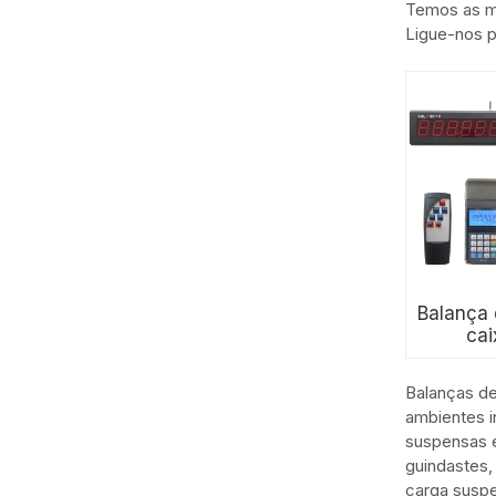
Temos as me
Ligue-nos p
Balança 
cai
Balanças de
ambientes i
suspensas
guindastes,
carga suspe