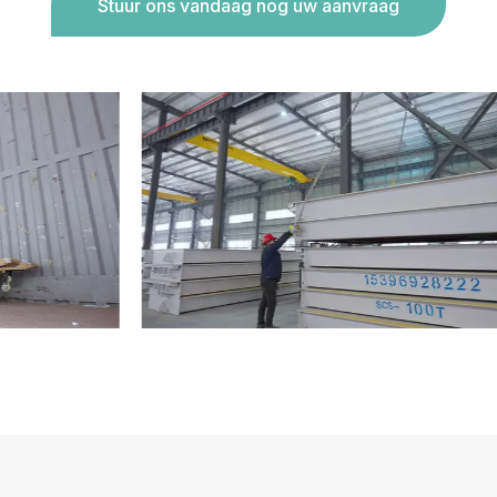
Stuur ons vandaag nog uw aanvraag