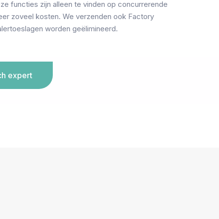
 functies zijn alleen te vinden op concurrerende
f keer zoveel kosten. We verzenden ook Factory
alertoeslagen worden geëlimineerd.
ch expert