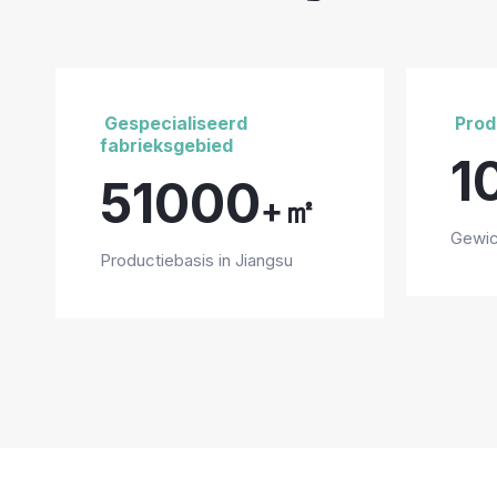
Gespecialiseerd
Produ
fabrieksgebied
1
51000
+㎡
Gewic
Productiebasis in Jiangsu