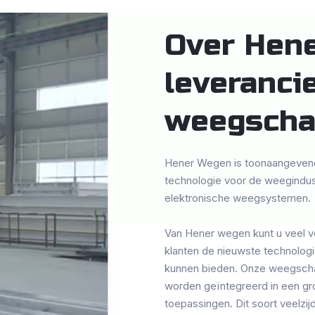
Over Hen
leveranci
weegscha
Hener Wegen is toonaangevend 
technologie voor de weegindust
elektronische weegsystemen.
Van Hener wegen kunt u veel v
klanten de nieuwste technologi
kunnen bieden. Onze weegscha
worden geïntegreerd in een gr
toepassingen. Dit soort veelzij