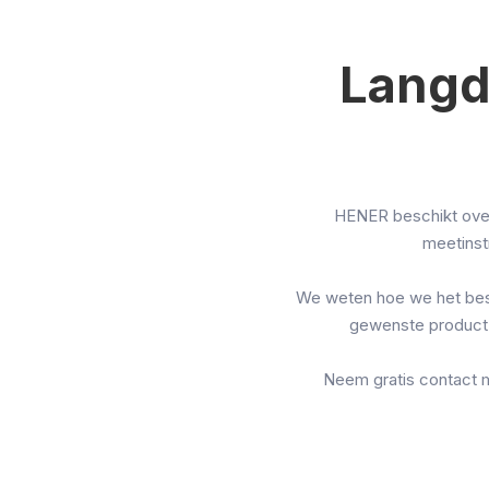
Langd
HENER beschikt over
meetins
We weten hoe we het best
gewenste product 
Neem gratis contact 