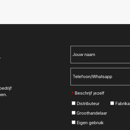
t
edrijf
Beschrijf jezelf
*
men.
Distributeur
Fabrika
Groothandelaar
Eigen gebruik