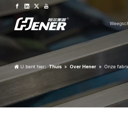
Weegsch
U bent hier:
Thuis
»
Over Hener
»
Onze fabri