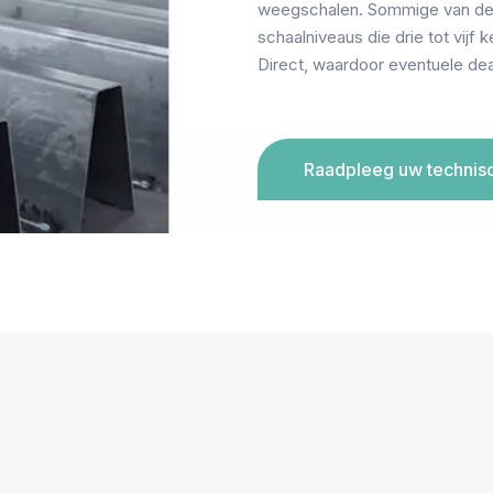
weegschalen. Sommige van deze
schaalniveaus die drie tot vij
Direct, waardoor eventuele de
Raadpleeg uw technis