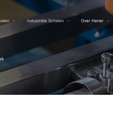
alen
Industriële Schalen
Over Hener
ek