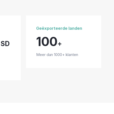
Geëxporteerde landen
100
USD
+
Meer dan 1000+ klanten