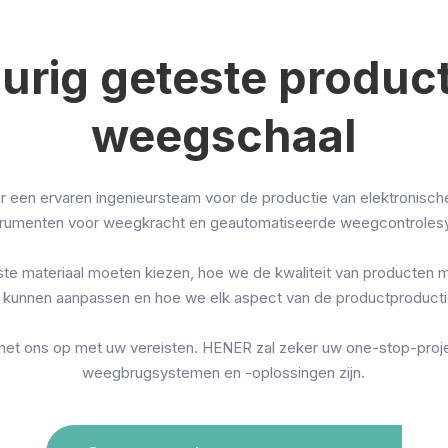
urig geteste product
weegschaal
 een ervaren ingenieursteam voor de productie van elektronisc
trumenten voor weegkracht en geautomatiseerde weegcontroles
e materiaal moeten kiezen, hoe we de kwaliteit van producten 
kunnen aanpassen en hoe we elk aspect van de productproducti
met ons op met uw vereisten. HENER zal zeker uw one-stop-proje
weegbrugsystemen en -oplossingen zijn.