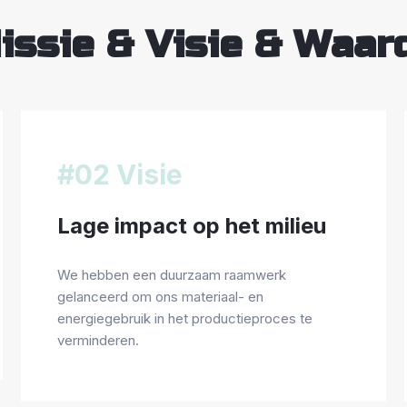
issie & Visie & Waar
#02 Visie
Lage impact op het milieu
We hebben een duurzaam raamwerk
gelanceerd om ons materiaal- en
energiegebruik in het productieproces te
verminderen.