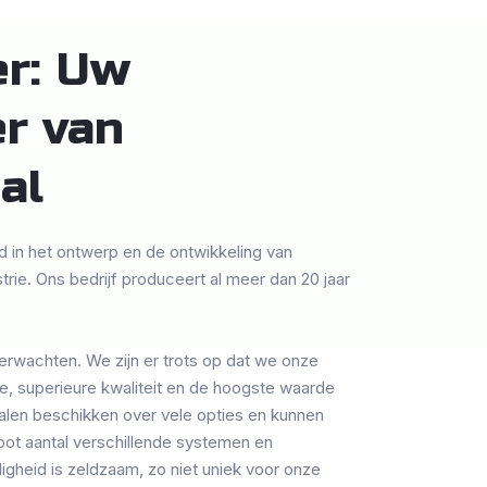
er: Uw
er van
al
in het ontwerp en de ontwikkeling van
rie. Ons bedrijf produceert al meer dan 20 jaar
erwachten. We zijn er trots op dat we onze
e, superieure kwaliteit en de hoogste waarde
len beschikken over vele opties en kunnen
oot aantal verschillende systemen en
digheid is zeldzaam, zo niet uniek voor onze