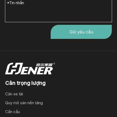
Gửi yêu cầu
Cân trọng lượng
Cân xe tải
Quy mô sàn nền tảng
Cần cẩu