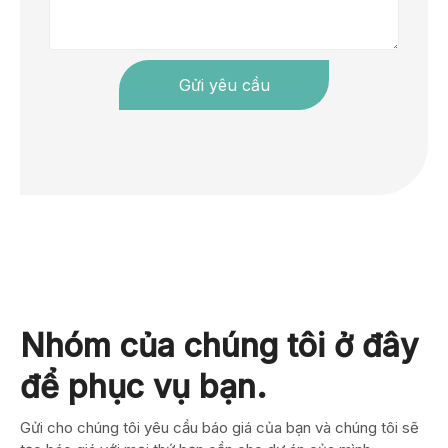
Gửi yêu cầu
Nhóm của chúng tôi ở đây
để phục vụ bạn.
Gửi cho chúng tôi yêu cầu báo giá của bạn và chúng tôi sẽ