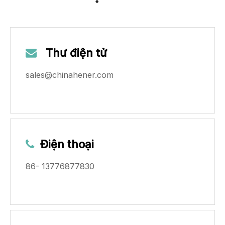
Thư điện tử

sales@chinahener.com
Điện thoại

86- 13776877830