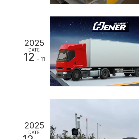
2025
DATE
12
- 11
2025
DATE