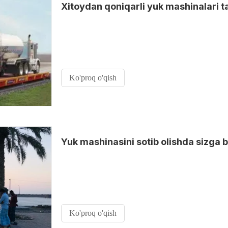
Xitoydan qoniqarli yuk mashinalari 
Ko'proq o'qish
Ko'proq o'qish