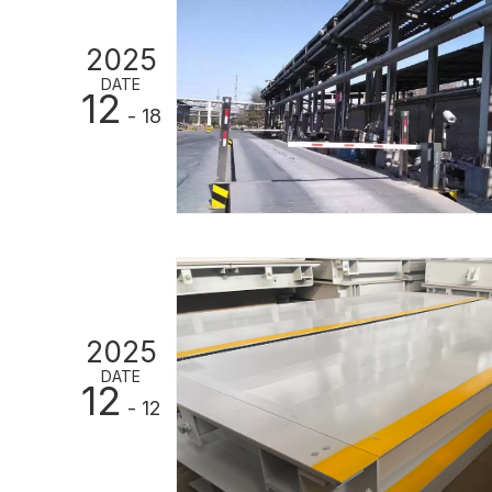
2025
DATE
12
- 18
2025
DATE
12
- 12