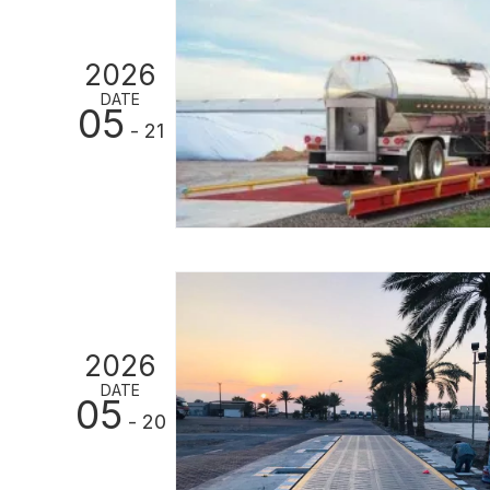
2026
DATE
05
- 21
2026
DATE
05
- 20