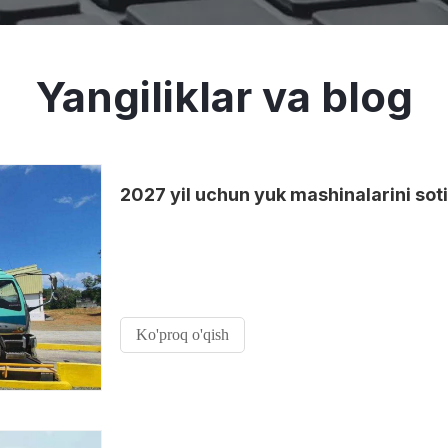
Yangiliklar va blog
Ko'proq o'qish