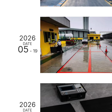
2026
DATE
05
- 19
2026
DATE