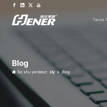
Tarozi T
Blog
Siz shu yerdasiz:
Uy
»
Blog