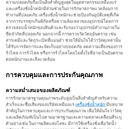
ความปลอดภัยถือเป็นสิ่งสำคัญสูงสุดในอุตสาหกรรมเหมืองแร่
และเครื่องชั่งน้ำหนักมีส่วนช่วยในการรักษาสภาพแวดล้อมการ
ทำงานที่ปลอดภัย เครื่องชั่งน้ำหนักจะช่วยป้องกันอุบัติเหตุที่เกิด
จากการบรรทุกเกินพิกัดหรือความล้มเหลวของอุปกรณ์โดยการ
ตรวจสอบน้ำหนักของสินค้าและรับรองว่าอุปกรณ์ทำงานภายใน
ขีดจำกัดที่ปลอดภัย นอกจากนี้ การตรวจวัดวัตถุอันตราย เช่น
สารเคมีและวัตถุระเบิดที่แม่นยำ ช่วยให้มั่นใจได้ว่าวัสดุเหล่านั้น
ได้รับการจัดการและจัดเก็บอย่างปลอดภัย ลดความเสี่ยงของการ
รั่วไหล การรั่วไหล หรือการรั่วไหลโดยไม่ตั้งใจที่อาจเป็นอันตราย
ต่อพนักงานและสิ่งแวดล้อม
การควบคุมและการประกันคุณภาพ
ความสม่ำเสมอของผลิตภัณฑ์
การรักษามาตรฐานคุณภาพระดับสูงเป็นสิ่งสำคัญสำหรับความ
สำเร็จและชื่อเสียงของบริษัทเหมืองแร่
เครื่องชั่งน้ำหนัก
มีบทบาท
สำคัญในการควบคุมและการประกันคุณภาพ เพื่อให้มั่นใจว่าวัสดุ
และผลิตภัณฑ์เป็นไปตามมาตรฐานและความคลาดเคลื่อนที่ระบุ
ตัวอย่างเช่น ในการผลิตแท่งโลหะ มีการใช้เครื่องชั่งเพื่อวัดน้ำ