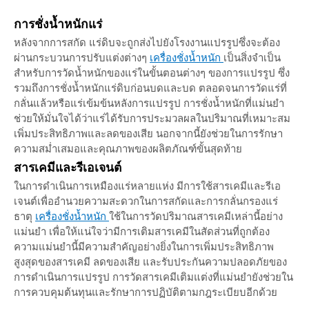
การชั่งน้ำหนักแร่
หลังจากการสกัด แร่ดิบจะถูกส่งไปยังโรงงานแปรรูปซึ่งจะต้อง
ผ่านกระบวนการปรับแต่งต่างๆ
เครื่องชั่งน้ำหนัก
เป็นสิ่งจำเป็น
สำหรับการวัดน้ำหนักของแร่ในขั้นตอนต่างๆ ของการแปรรูป ซึ่ง
รวมถึงการชั่งน้ำหนักแร่ดิบก่อนบดและบด ตลอดจนการวัดแร่ที่
กลั่นแล้วหรือแร่เข้มข้นหลังการแปรรูป การชั่งน้ำหนักที่แม่นยำ
ช่วยให้มั่นใจได้ว่าแร่ได้รับการประมวลผลในปริมาณที่เหมาะสม
เพิ่มประสิทธิภาพและลดของเสีย นอกจากนี้ยังช่วยในการรักษา
ความสม่ำเสมอและคุณภาพของผลิตภัณฑ์ขั้นสุดท้าย
สารเคมีและรีเอเจนต์
ในการดำเนินการเหมืองแร่หลายแห่ง มีการใช้สารเคมีและรีเอ
เจนต์เพื่ออำนวยความสะดวกในการสกัดและการกลั่นกรองแร่
ธาตุ
เครื่องชั่งน้ำหนัก
ใช้ในการวัดปริมาณสารเคมีเหล่านี้อย่าง
แม่นยำ เพื่อให้แน่ใจว่ามีการเติมสารเคมีในสัดส่วนที่ถูกต้อง
ความแม่นยำนี้มีความสำคัญอย่างยิ่งในการเพิ่มประสิทธิภาพ
สูงสุดของสารเคมี ลดของเสีย และรับประกันความปลอดภัยของ
การดำเนินการแปรรูป การวัดสารเคมีเติมแต่งที่แม่นยำยังช่วยใน
การควบคุมต้นทุนและรักษาการปฏิบัติตามกฎระเบียบอีกด้วย