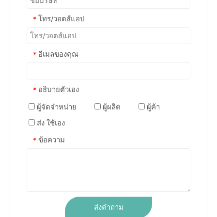
โทร/วอตส์แอป
*
อีเมลของคุณ
*
อธิบายตัวเอง
*
ผู้จัดจำหน่าย
ผู้ผลิต
ผู้ค้า
ส่ง ใช้เอง
ข้อความ
*
ส่งคำถาม