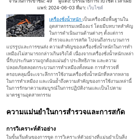
จำนวนการเข้าชม:
49
ผู้แต่ง: บรรณาธิการเว็บไซต์ เวลาเผย
แพร่: 2024-06-03 ที่มา:
เว็บไซต์
เครื่องชั่งน้ำหนัก
เป็นเครื่องมือพื้นฐานใน
อุตสาหกรรมเหมืองแร่ โดยมีบทบาทสำคัญ
ในการดำเนินงานด้านต่างๆ ตั้งแต่การ
สำรวจและการสกัด ไปจนถึงกระบวนการ
แปรรูปและการขนส่ง ความสำคัญของเครื่องชั่งน้ำหนักในการทำ
เหมืองไม่สามารถกล่าวเกินจริงได้ เนื่องจากเครื่องชั่งน้ำหนักเหล่า
นี้รับประกันความถูกต้องแม่นยำ ประสิทธิภาพ และความ
ปลอดภัยตลอดกระบวนการทำเหมืองทั้งหมด การสำรวจที่
ครอบคลุมนี้จะเจาะลึกการใช้งานเครื่องชั่งน้ำหนักที่หลากหลาย
ในการทำเหมือง และเน้นย้ำถึงความสำคัญของการใช้งานเหล่านี้
ในการรักษาความสมบูรณ์ในการปฏิบัติงานและเป็นไปตาม
มาตรฐานอุตสาหกรรม
ความแม่นยำในการสำรวจและการสกัด
การวิเคราะห์ตัวอย่าง
ในขั้นเริ่มต้นของการขุด การวิเคราะห์ตัวอย่างที่แม่นยำเป็นสิ่ง