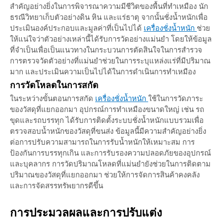
สำคัญอย่างยิ่งในการพิจารณาความมีชีวิตของพื้นที่ทำเหมือง นัก
ธรณีวิทยาเก็บตัวอย่างดิน หิน และแร่ธาตุ จากนั้นชั่งน้ำหนักเพื่อ
ประเมินองค์ประกอบและมูลค่าที่เป็นไปได้
เครื่องชั่งน้ำหนัก
ช่วย
ให้แน่ใจว่าตัวอย่างเหล่านี้ได้รับการวัดอย่างแม่นยำ โดยให้ข้อมูล
ที่จำเป็นเพื่อเป็นแนวทางในกระบวนการตัดสินใจในการสำรวจ
การตรวจวัดตัวอย่างที่แม่นยำช่วยในการระบุแหล่งแร่ที่มีปริมาณ
มาก และประเมินความเป็นไปได้ในการดำเนินการทำเหมือง
การวัดโหลดในการสกัด
ในระหว่างขั้นตอนการสกัด
เครื่องชั่งน้ำหนัก
ใช้ในการวัดภาระ
ของวัสดุที่แยกออกมา อุปกรณ์การทำเหมืองขนาดใหญ่ เช่น รถ
ขุดและรถบรรทุก ได้รับการติดตั้งระบบชั่งน้ำหนักแบบรวมเพื่อ
ตรวจสอบน้ำหนักของวัสดุที่ขนส่ง ข้อมูลนี้มีความสำคัญอย่างยิ่ง
ต่อการปรับความสามารถในการรับน้ำหนักให้เหมาะสม การ
ป้องกันการบรรทุกเกิน และการรับรองความปลอดภัยของอุปกรณ์
และบุคลากร การวัดปริมาณโหลดที่แม่นยำยังช่วยในการติดตาม
ปริมาณของวัสดุที่แยกออกมา ช่วยให้การจัดการสินค้าคงคลัง
และการจัดสรรทรัพยากรดีขึ้น
การประมวลผลและการปรับแต่ง