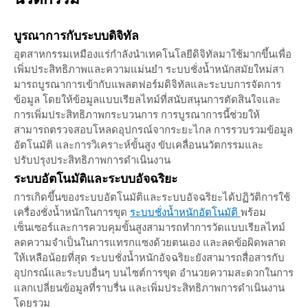
บูรณาการกับระบบดิจิทัล
อุตสาหกรรมเหมืองแร่กำลังนำเทคโนโลยีดิจิทัลมาใช้มากขึ้นเพื่อ
เพิ่มประสิทธิภาพและความแม่นยำ ระบบชั่งน้ำหนักสมัยใหม่สา
มารถบูรณาการเข้ากับแพลตฟอร์มดิจิทัลและระบบการจัดการ
ข้อมูล โดยให้ข้อมูลแบบเรียลไทม์ที่สนับสนุนการตัดสินใจและ
การเพิ่มประสิทธิภาพกระบวนการ การบูรณาการนี้ช่วยให้
สามารถตรวจสอบโหลดอุปกรณ์จากระยะไกล การรวบรวมข้อมูล
อัตโนมัติ และการวิเคราะห์ขั้นสูง ขับเคลื่อนนวัตกรรมและ
ปรับปรุงประสิทธิภาพการดำเนินงาน
ระบบอัตโนมัติและระบบอัจฉริยะ
การเกิดขึ้นของระบบอัตโนมัติและระบบอัจฉริยะได้ปฏิวัติการใช้
เครื่องชั่งน้ำหนักในการขุด
ระบบชั่งน้ำหนักอัตโนมัติ
พร้อม
เซ็นเซอร์และการควบคุมขั้นสูงสามารถทำการวัดแบบเรียลไทม์
ลดความจำเป็นในการแทรกแซงด้วยตนเอง และลดข้อผิดพลาด
ให้เหลือน้อยที่สุด ระบบชั่งน้ำหนักอัจฉริยะยังสามารถสื่อสารกับ
อุปกรณ์และระบบอื่นๆ บนไซต์การขุด อำนวยความสะดวกในการ
แลกเปลี่ยนข้อมูลที่ราบรื่น และเพิ่มประสิทธิภาพการดำเนินงาน
โดยรวม