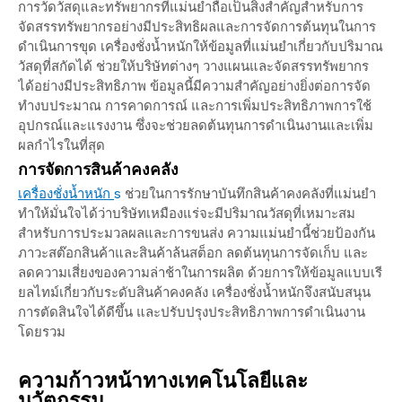
การวัดวัสดุและทรัพยากรที่แม่นยำถือเป็นสิ่งสำคัญสำหรับการ
จัดสรรทรัพยากรอย่างมีประสิทธิผลและการจัดการต้นทุนในการ
ดำเนินการขุด เครื่องชั่งน้ำหนักให้ข้อมูลที่แม่นยำเกี่ยวกับปริมาณ
วัสดุที่สกัดได้ ช่วยให้บริษัทต่างๆ วางแผนและจัดสรรทรัพยากร
ได้อย่างมีประสิทธิภาพ ข้อมูลนี้มีความสำคัญอย่างยิ่งต่อการจัด
ทำงบประมาณ การคาดการณ์ และการเพิ่มประสิทธิภาพการใช้
อุปกรณ์และแรงงาน ซึ่งจะช่วยลดต้นทุนการดำเนินงานและเพิ่ม
ผลกำไรในที่สุด
การจัดการสินค้าคงคลัง
เครื่องชั่งน้ำหนัก
s
ช่วยในการรักษาบันทึกสินค้าคงคลังที่แม่นยำ
ทำให้มั่นใจได้ว่าบริษัทเหมืองแร่จะมีปริมาณวัสดุที่เหมาะสม
สำหรับการประมวลผลและการขนส่ง ความแม่นยำนี้ช่วยป้องกัน
ภาวะสต๊อกสินค้าและสินค้าล้นสต็อก ลดต้นทุนการจัดเก็บ และ
ลดความเสี่ยงของความล่าช้าในการผลิต ด้วยการให้ข้อมูลแบบเรี
ยลไทม์เกี่ยวกับระดับสินค้าคงคลัง เครื่องชั่งน้ำหนักจึงสนับสนุน
การตัดสินใจได้ดีขึ้น และปรับปรุงประสิทธิภาพการดำเนินงาน
โดยรวม
ความก้าวหน้าทางเทคโนโลยีและ
นวัตกรรม