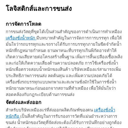
โลจิสติกส์และการขนส่ง
การจัดการโหลด
การขนส่งวัสดุที่ขุดได้เป็นส่วนสำคัญของการดำเนินการทำเหมือง
เครื่องชั่งน้ำหนัก
มีบทบาทสำคัญในการจัดการการบรรทุก เพื่อให้
มั่นใจว่ารถบรรทุกและรถรางได้รับการบรรทุกภายในขีดจำกัดน้ำ
หนักที่กฎหมายกำหนด ยานพาหนะที่บรรทุกเกินพิกัดอาจทำให้
เกิดความเสียหายต่อโครงสร้างพื้นฐาน เพิ่มการสิ้นเปลืองเชื้อเพลิง
และก่อให้เกิดความเสี่ยงด้านความปลอดภัย การใช้เครื่องชั่งน้ำ
หนักเพื่อตรวจสอบน้ำหนักของสินค้า บริษัทเหมืองแร่สามารถเพิ่ม
ประสิทธิภาพการขนส่ง ลดต้นทุน และเพิ่มความปลอดภัยได้
เครื่องชั่งรถบรรทุกแบบพกพาและสะพานชั่งมักใช้ในการชั่งน้ำ
หนักยานพาหนะก่อนออกจากสถานที่ทำเหมือง เพื่อให้มั่นใจว่า
สอดคล้องกับกฎระเบียบด้านการขนส่ง
จัดส่งและส่งออก
สำหรับบริษัทเหมืองแร่ที่ส่งออกผลิตภัณฑ์ของตน
เครื่องชั่งน้ำ
หนักถือ
เป็นสิ่งสำคัญในการรับรองการวัดที่แม่นยำระหว่างการ
ขนส่ง น้ำหนักของวัสดุที่จัดส่งจะต้องได้รับการบันทึกอย่างถูกต้อง