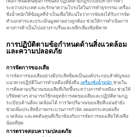
เพื่อกำหนดต้นทุนการขนส่ง ปฏิบัติตามกฎระเบียบทางการค้า
ระหว่างประเทศ และรักษาความโปร่งใสในการทำธุรกรรม เครื่อง
ชั่งน้ำหนักให้ข้อมูลที่จำเป็นเพื่อให้แน่ใจว่าการจัดส่งได้รับการจัด
ทำเอกสารและประเมินมูลค่าอย่างถูกต้อง ช่วยให้การดำเนินการ
ทางการค้าเป็นไปอย่างราบรื่นและหลีกเลี่ยงข้อพิพาท
การปฏิบัติตามข้อกำหนดด้านสิ่งแวดล้อม
และความปลอดภัย
การจัดการของเสีย
การจัดการของเสียอย่างมีประสิทธิผลเป็นองค์ประกอบสำคัญของ
แนวทางปฏิบัติในการทำเหมืองที่ยั่งยืน
เครื่องชั่งน้ำหนัก
ช่วยใน
การติดตามปริมาณของเสียที่เกิดขึ้นระหว่างการทำเหมือง ช่วยให้
บริษัทต่างๆ สามารถใช้กลยุทธ์การลดของเสียและปฏิบัติตามกฎ
ระเบียบด้านสิ่งแวดล้อมได้ การวัดปริมาณของเสียที่แม่นยำยัง
ช่วยเพิ่มประสิทธิภาพกระบวนการกำจัด ลดผลกระทบต่อสิ่ง
แวดล้อม และลดต้นทุนที่เกี่ยวข้องกับการจัดการของเสียให้เหลือ
น้อยที่สุด
การตรวจสอบความปลอดภัย