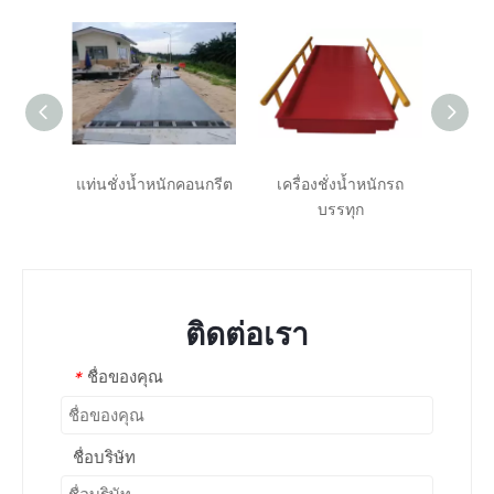
แท่นชั่งน้ำหนักคอนกรีต
เครื่องชั่งน้ำหนักรถ
เครื่
บรรทุก
H
ติดต่อเรา
ชื่อของคุณ
*
ชื่อบริษัท