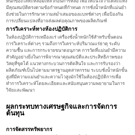
หนักของโลหะหลอมเหลวก่อนการหล่อ เพื่อให้แน่ใจว่าแต่ละแท่ง
มีคุณสมบัติตรงตามข้อกำหนดที่กำหนด การชั่งน้ำหนักที่แม่นยำ
ยังช่วยในการรักษาความสม่ำเสมอของแบทช์ต่างๆ เพื่อป้องกัน
การเปลี่ยนแปลงที่อาจส่งผลต่อคุณภาพของผลิตภัณฑ์
การวิเคราะห์ทางห้องปฏิบัติการ
ในห้องปฏิบัติการเหมืองแร่ เครื่องชั่งน้ำหนักใช้สำหรับขั้นตอน
การวิเคราะห์ต่างๆ รวมถึงการวิเคราะห์ปริมาณแร่ธาตุ ระดับ
ความชื้น และการกระจายขนาดอนุภาค การวัดที่แม่นยำมีความ
สำคัญอย่างยิ่งในการพิจารณาคุณสมบัติและประสิทธิภาพของ
วัสดุที่ขุดได้ แนวทางกระบวนการตัดสินใจ และการรับรองว่า
ผลิตภัณฑ์เป็นไปตามมาตรฐานอุตสาหกรรม ระบบชั่งน้ำหนักขั้น
สูงที่มีความแม่นยำและความไวสูงมักใช้ในห้องปฏิบัติการเพื่อ
ทำการวิเคราะห์โดยละเอียดและสนับสนุนความพยายามในการ
วิจัยและพัฒนา
ผลกระทบทางเศรษฐกิจและการจัดการ
ต้นทุน
การจัดสรรทรัพยากร