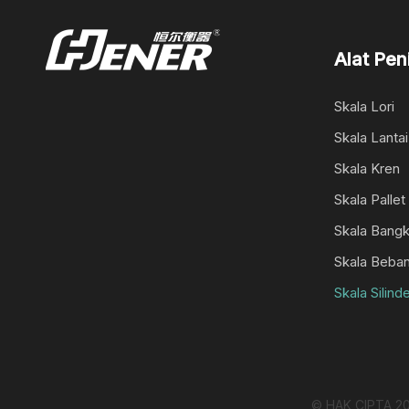
Alat Pe
Skala Lori
Skala Lanta
Skala Kren
Skala Pallet
Skala Bang
Skala Beba
Skala Silinde
© HAK CIPTA
2