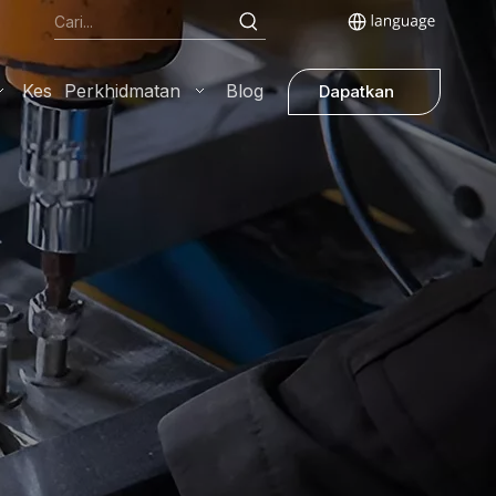
Kes
Perkhidmatan
Blog
Dapatkan
Sebut
Harga