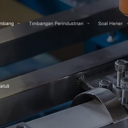
imbang
Timbangan Perindustrian
Soal Hener
eluli