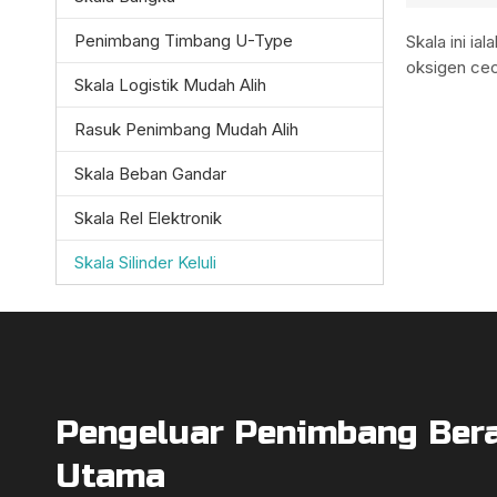
Penimbang Timbang U-Type
Skala ini i
oksigen ceca
Skala Logistik Mudah Alih
Rasuk Penimbang Mudah Alih
Skala Beban Gandar
Skala Rel Elektronik
Skala Silinder Keluli
Pengeluar Penimbang Ber
Utama