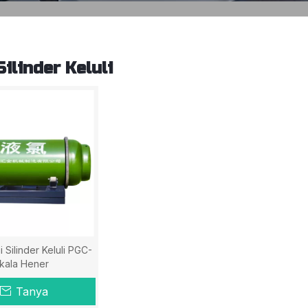
ilinder Keluli
i Silinder Keluli PGC-
kala Hener
Tanya