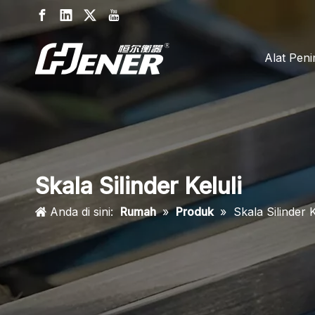
Alat Pen
Skala Silinder Keluli
Anda di sini:
Rumah
»
Produk
»
Skala Silinder K