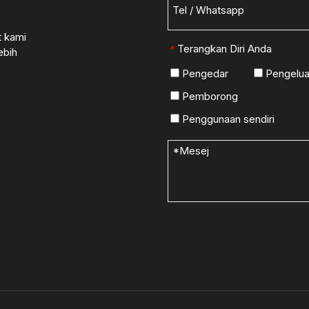
t kami
Terangkan Diri Anda
*
ebih
Pengedar
Pengelua
Pemborong
Penggunaan sendiri