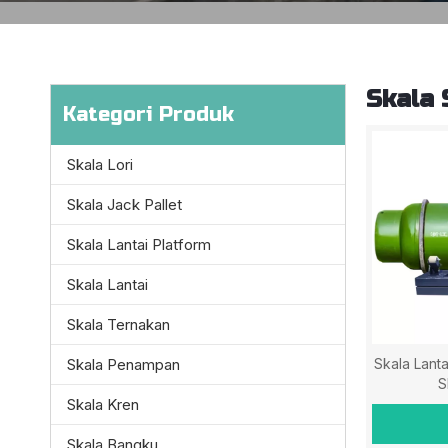
Skala S
Kategori Produk
Skala Lori
Skala Jack Pallet
Skala Lantai Platform
Skala Lantai
Skala Ternakan
Skala Penampan
Skala Lanta
S
Skala Kren
Skala Bangku