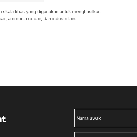
alah skala khas yang digunakan untuk menghasilkan
ir, ammonia cecair, dan industri lain.
at