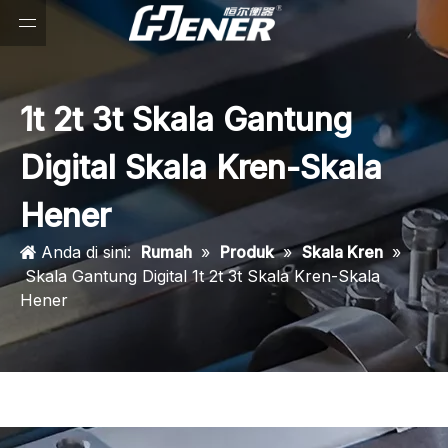
1t 2t 3t Skala Gantung
Digital Skala Kren-Skala
Hener
Anda di sini:
Rumah
»
Produk
»
Skala Kren
»
Skala Gantung Digital 1t 2t 3t Skala Kren-Skala
Hener