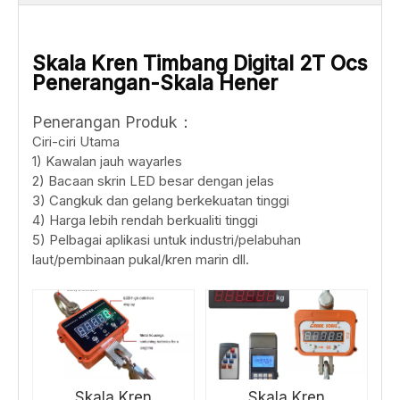
Skala Kren Timbang Digital 2T Ocs
Penerangan-Skala Hener
Penerangan Produk：
Ciri-ciri Utama
1) Kawalan jauh wayarles
2) Bacaan skrin LED besar dengan jelas
3) Cangkuk dan gelang berkekuatan tinggi
4) Harga lebih rendah berkualiti tinggi
5) Pelbagai aplikasi untuk industri/pelabuhan
laut/pembinaan pukal/kren marin dll.
Skala Kren
Skala Kren