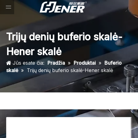
Trijų denių buferio skalė-
Hener skalė
Jūs esate čia:
Pradžia
»
Produktai
»
Buferio
skalė
»
Trijų denių buferio skalė-Hener skalė