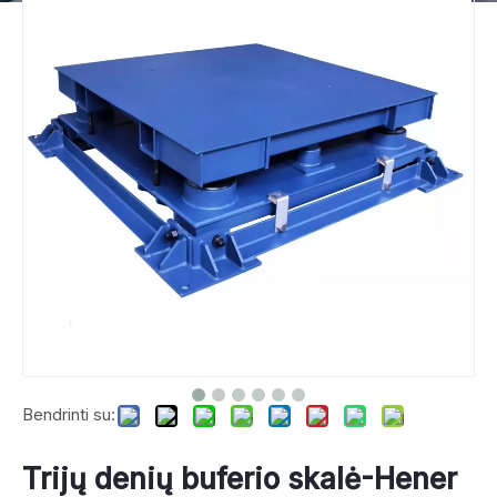
Bendrinti su:
Trijų denių buferio skalė-Hener