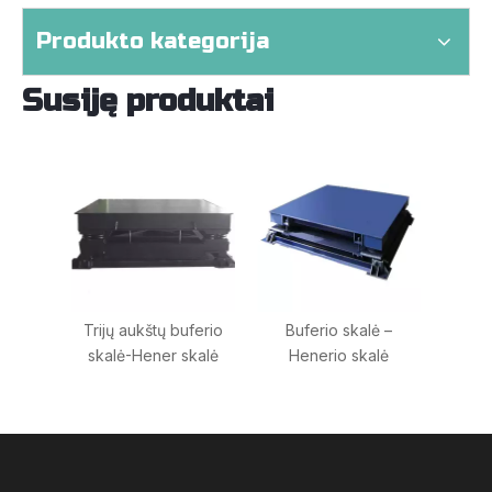
Produkto kategorija
Susiję produktai
Trijų aukštų buferio
Buferio skalė –
skalė-Hener skalė
Henerio skalė