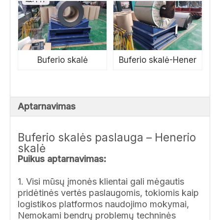
Buferio skalė
Buferio skalė-Hener
Aptarnavimas
Buferio skalės paslauga – Henerio
skalė
Puikus aptarnavimas:
1. Visi mūsų įmonės klientai gali mėgautis
pridėtinės vertės paslaugomis, tokiomis kaip
logistikos platformos naudojimo mokymai,
Nemokami bendrų problemų techninės