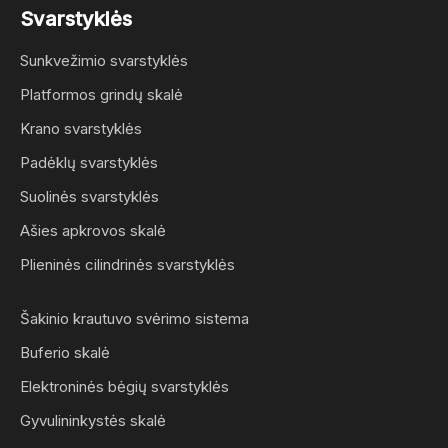
Svarstyklės
Sunkvežimio svarstyklės
Platformos grindų skalė
Krano svarstyklės
Padėklų svarstyklės
Suolinės svarstyklės
Ašies apkrovos skalė
Plieninės cilindrinės svarstyklės
Šakinio krautuvo svėrimo sistema
Buferio skalė
Elektroninės bėgių svarstyklės
Gyvulininkystės skalė