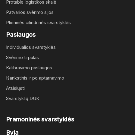
Protable logistikos skalė
Patvarios svėrimo sijos
Plieninės cilindrinės svarstyklės
Paslaugos
Individualios svarstyklės
Svėrimo tirpalas
Kalibravimo paslaugos
Išankstinis ir po aptarnavimo
Atsisiųsti
Svarstyklių DUK
Pramoninės svarstyklės
Byla