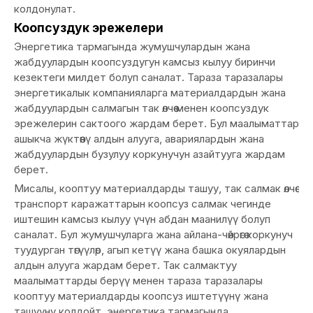
колдонулат.
Коопсуздук эрежелери
Энергетика тармагында жумушчулардын жана
жабдуулардын коопсуздугун камсыз кылуу биринчи
кезектеги милдет болуп саналат. Тараза таразалары
энергетикалык компанияларга материалдардын жана
жабдуулардын салмагын так өлчөө менен коопсуздук
эрежелерин сактоого жардам берет. Бул маалыматтар
ашыкча жүктөөнү алдын алууга, авариялардын жана
жабдуулардын бузулуу коркунучун азайтууга жардам
берет.
Мисалы, кооптуу материалдарды ташуу, так салмак өлчөө
транспорт каражаттарын коопсуз салмак чегинде
иштешин камсыз кылуу үчүн абдан маанилүү болуп
саналат. Бул жумушчуларга жана айлана-чөйрөгө коркунуч
туудурган төгүүлөр, агып кетүү жана башка окуялардын
алдын алууга жардам берет. Так салмактуу
маалыматтарды берүү менен тараза таразалары
кооптуу материалдарды коопсуз иштетүүнү жана
ташууну колдойт, энергетика тармагында