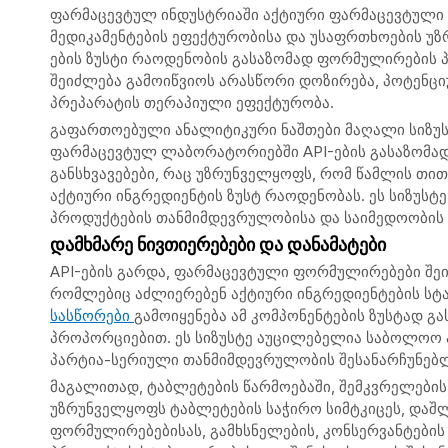
ფარმაცევტულ ინდუსტრიაში აქტიური ფარმაცევტული ინ
მედიკამენტების ეფექტურობისა და უსაფრთხოების უ
ების ზუსტი რაოდენობის გასაზომად ფორმულირების პრ
შეიძლება გამოიწვიოს არასწორი დოზირება, პოტენცი
პრეპარატის თერაპიული ეფექტურობა.
გაფართოებული ანალიტიკური ნაშთები მაღალი სიზუ
ფარმაცევტულ ლაბორატორიებში API-ების გასაზომად
განსხვავებები, რაც უზრუნველყოფს, რომ წამლის თ
აქტიური ინგრედიენტის ზუსტ რაოდენობას. ეს სიზუს
პროდუქტების თანმიმდევრულობისა და საიმედოობის 
დამხმარე ნივთიერებები და დანამატები
API-ების გარდა, ფარმაცევტული ფორმულირებები შეიც
რომლებიც აძლიერებენ აქტიური ინგრედიენტების სტა
სასწორები
გამოიყენება ამ კომპონენტების ზუსტად გ
პროპორციებით. ეს სიზუსტე აუცილებელია საბოლოო 
პარტია-სერიული თანმიმდევრულობის შესანარჩუნებ
მაგალითად, ტაბლეტების წარმოებაში, შემკვრელების
უზრუნველყოფს ტაბლეტების საჭირო სიმტკიცეს, დაშლ
ფორმულირებებისას, გამხსნელების, კონსერვანტების