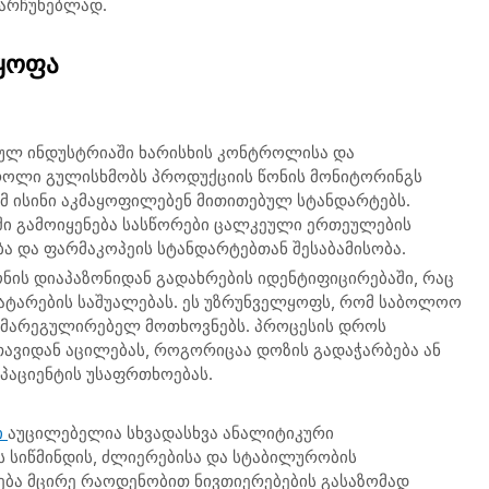
ნარჩუნებლად.
ყოფა
ულ ინდუსტრიაში ხარისხის კონტროლისა და
როლი გულისხმობს პროდუქციის წონის მონიტორინგს
ომ ისინი აკმაყოფილებენ მითითებულ სტანდარტებს.
ში გამოიყენება სასწორები ცალკეული ერთეულების
ა და ფარმაკოპეის სტანდარტებთან შესაბამისობა.
ონის დიაპაზონიდან გადახრების იდენტიფიცირებაში, რაც
ტარების საშუალებას. ეს უზრუნველყოფს, რომ საბოლოო
ა მარეგულირებელ მოთხოვნებს. პროცესის დროს
ავიდან აცილებას, როგორიცაა დოზის გადაჭარბება ან
 პაციენტის უსაფრთხოებას.
ი
აუცილებელია სხვადასხვა ანალიტიკური
 სიწმინდის, ძლიერებისა და სტაბილურობის
ნება მცირე რაოდენობით ნივთიერებების გასაზომად