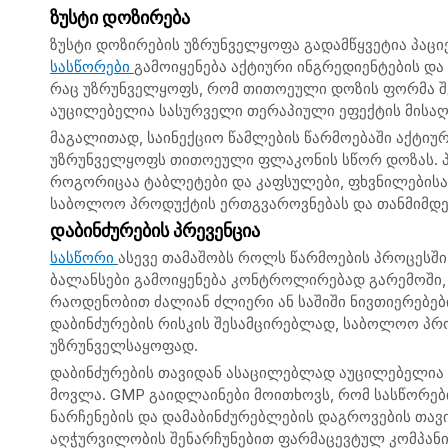
ზუსტი დოზირება
ზუსტი დოზირების უზრუნველყოფა გადამწყვეტია პაც
სასწორები
გამოიყენება აქტიური ინგრედიენტების და
რაც უზრუნველყოფს, რომ თითოეული დოზის ფორმა შეი
აუცილებელია სასურველი თერაპიული ეფექტის მისაღ
მაგალითად, საინექციო წამლების წარმოებაში აქტიურ
უზრუნველყოფს თითოეული ფლაკონის სწორ დოზას. პ
როგორიცაა ტაბლეტები და კაფსულები, ფხვნილებისა
საბოლოო პროდუქტის ერთგვაროვნებას და თანმიმდ
დაბინძურების პრევენცია
სასწორი
ასევე თამაშობს როლს წარმოების პროცესში
ბალანსები გამოიყენება კონტროლირებად გარემოში,
რაოდენობით ძალიან ძლიერი ან საშიში ნივთიერებები
დაბინძურების რისკის შესამცირებლად, საბოლოო პრ
უზრუნველსაყოფად.
დაბინძურების თავიდან ასაცილებლად აუცილებელია
მოვლა. GMP გაიდლაინები მოითხოვს, რომ სასწორე
ნარჩენების და დამაბინძურებლების დაგროვების თავ
აღჭურვილობის შენარჩუნებით ფარმაცევტულ კომპანი