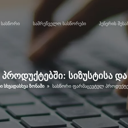
 Სასწორი
Სამრეწველო Სასწორები
Ჰენერის Შესა
პროდუქტებში: სიზუსტისა დ
ი სხვადასხვა ზონაში
»
სასწორი ფარმაცევტულ პროდუქტებ