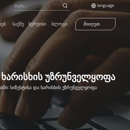
ხებ
Საქმე
Სერვისი
Ბლოგი
მიიღეთ
ციტატა
ა ხარისხის უზრუნველყოფა
ში: სიზუსტისა და ხარისხის უზრუნველყოფა