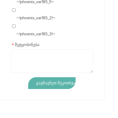
~!phoenix_var185_1!~
~!phoenix_var185_2!~
~!phoenix_var185_3!~
შეტყობინება
*
გაგზავნეთ შეკითხვა