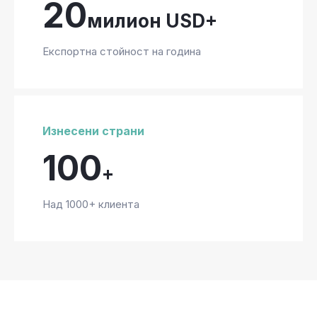
20
милион USD+
Експортна стойност на година
Изнесени страни
100
+
Над 1000+ клиента