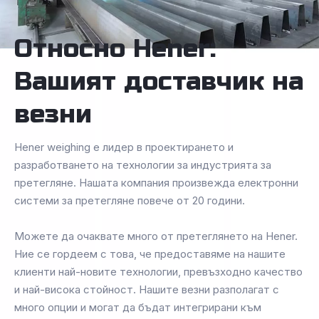
Относно Hener:
Вашият доставчик на
везни
Hener weighing е лидер в проектирането и
разработването на технологии за индустрията за
претегляне. Нашата компания произвежда електронни
системи за претегляне повече от 20 години.
Можете да очаквате много от претеглянето на Hener.
Ние се гордеем с това, че предоставяме на нашите
клиенти най-новите технологии, превъзходно качество
и най-висока стойност. Нашите везни разполагат с
много опции и могат да бъдат интегрирани към