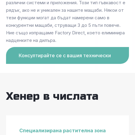
различни системи и приложения. Този тип гъвкавост е
рядък, ако не и уникален за нашите мащаби. Някои от
тези функции могат да бъдат намерени само в
конкурентни мащаби, струващи 3 до 5 пъти повече.
Ние също изпращаме Factory Direct, което елиминира
надценките на дилъра.
Консултирайте се с вашия технически
експерт
Хенер в числата
Специализирана растителна зона