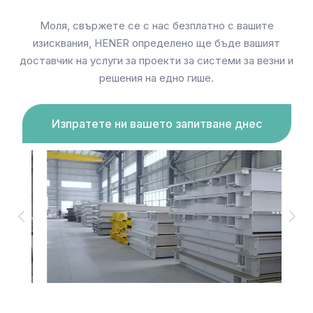
Моля, свържете се с нас безплатно с вашите
изисквания, HENER определено ще бъде вашият
доставчик на услуги за проекти за системи за везни и
решения на едно гише.
Изпратете ни вашето запитване днес