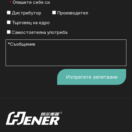
Опишете себе си
*
Дистрибутор
Производител
Търговец на едро
Самостоятелна употреба
Изпратете запитване