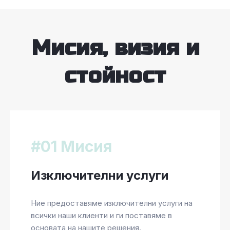
Мисия, визия и
стойност
#01 Мисия
Изключителни услуги
Ние предоставяме изключителни услуги на
всички наши клиенти и ги поставяме в
основата на нашите решения.