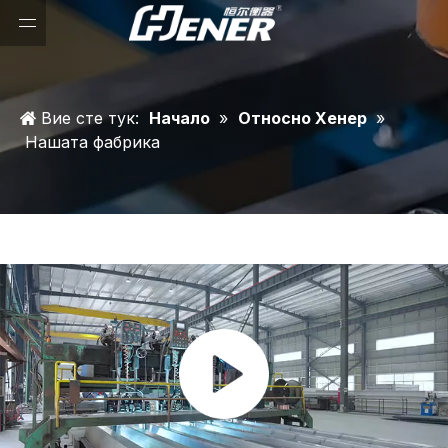
Вие сте тук:
Начало
»
Относно Хенер
»
Нашата фабрика