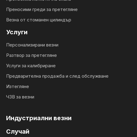
Преносими греди за претегляне
Везна от стоманен цилиндър
Услуги
Персонализирани везни
Разтвор за претегляне
Услуги за калибриране
Предварителна продажба и след обслужване
Изтегляне
ЧЗВ за везни
Индустриални везни
Случай