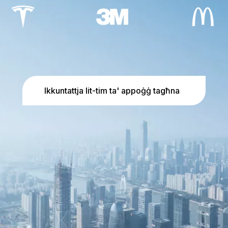
Ikkuntattja lit-tim ta' appoġġ tagħna