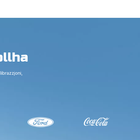
llha
ibrazzjoni,