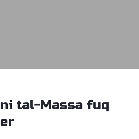
ni tal-Massa fuq
er