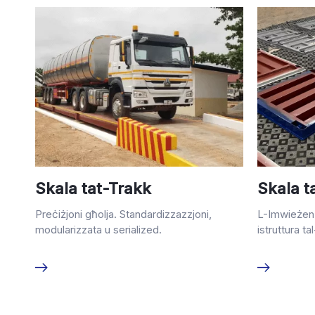
Skala tat-Trakk
Skala t
Preċiżjoni għolja. Standardizzazzjoni,
L-Imwieżen 
modularizzata u serialized.
istruttura ta