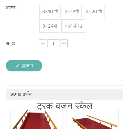
आकार:
3x16 मी
3x18मी
3x20 मी
3x24मी
स्वनिर्धारित
मात्रा:
पूछताछ
उत्पाद वर्णन
ट्रक वजन स्केल