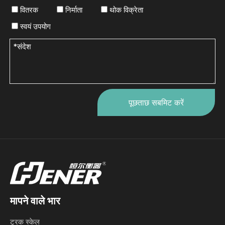
वितरक
निर्माता
थोक विक्रेता
स्वयं उपयोग
पूछताछ सबमिट करें
मापने वाले भार
ट्रक स्केल