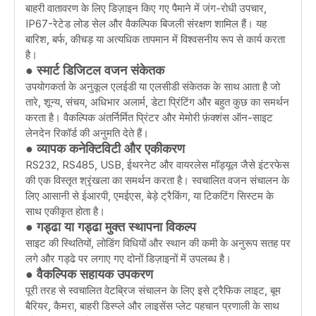
बाहरी वातावरण के लिए डिज़ाइन किए गए पैमाने में जंग-रोधी उपचार,
IP67-रेटेड लोड सेल और वैकल्पिक बिजली संरक्षण शामिल हैं। यह
बारिश, बर्फ, कीचड़ या अत्यधिक तापमान में विश्वसनीय रूप से कार्य करता
है।
● स्मार्ट डिजिटल वजन संकेतक
उपयोगकर्ता के अनुकूल एलईडी या एलसीडी संकेतक के साथ आता है जो
तारे, शून्य, संचय, अधिभार अलार्म, डेटा प्रिंटिंग और बहुत कुछ का समर्थन
करता है। वैकल्पिक अंतर्निर्मित प्रिंटर और मेमोरी फ़ंक्शंस ऑन-साइट
लेनदेन रिकॉर्ड की अनुमति देते हैं।
● व्यापक कनेक्टिविटी और एकीकरण
RS232, RS485, USB, ईथरनेट और वायरलेस मॉड्यूल जैसे इंटरफेस
की एक विस्तृत श्रृंखला का समर्थन करता है। स्वचालित वजन संचालन के
लिए आसानी से ईआरपी, एमईएस, बेड़े ट्रैकिंग, या टिकटिंग सिस्टम के
साथ एकीकृत होता है।
● गड्ढा या गड्ढा मुक्त स्थापना विकल्प
साइट की स्थितियों, लोडिंग विधियों और स्थान की कमी के अनुरूप सतह पर
लगे और गड्ढे पर लगाए गए दोनों डिज़ाइनों में उपलब्ध है।
● वैकल्पिक सहायक उपकरण
पूरी तरह से स्वचालित वेटब्रिज संचालन के लिए इसे ट्रैफिक लाइट, बूम
बैरियर, कैमरा, बाहरी डिस्प्ले और लाइसेंस प्लेट पहचान प्रणाली के साथ