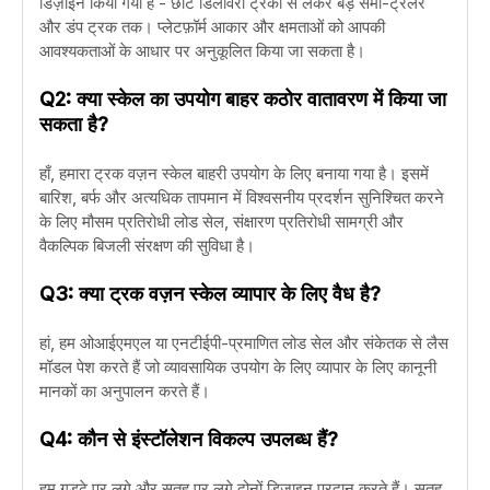
डिज़ाइन किया गया है - छोटे डिलीवरी ट्रकों से लेकर बड़े सेमी-ट्रेलर
और डंप ट्रक तक। प्लेटफ़ॉर्म आकार और क्षमताओं को आपकी
आवश्यकताओं के आधार पर अनुकूलित किया जा सकता है।
Q2: क्या स्केल का उपयोग बाहर कठोर वातावरण में किया जा
सकता है?
हाँ, हमारा ट्रक वज़न स्केल बाहरी उपयोग के लिए बनाया गया है। इसमें
बारिश, बर्फ और अत्यधिक तापमान में विश्वसनीय प्रदर्शन सुनिश्चित करने
के लिए मौसम प्रतिरोधी लोड सेल, संक्षारण प्रतिरोधी सामग्री और
वैकल्पिक बिजली संरक्षण की सुविधा है।
Q3: क्या ट्रक वज़न स्केल व्यापार के लिए वैध है?
हां, हम ओआईएमएल या एनटीईपी-प्रमाणित लोड सेल और संकेतक से लैस
मॉडल पेश करते हैं जो व्यावसायिक उपयोग के लिए व्यापार के लिए कानूनी
मानकों का अनुपालन करते हैं।
Q4: कौन से इंस्टॉलेशन विकल्प उपलब्ध हैं?
हम गड्ढे पर लगे और सतह पर लगे दोनों डिज़ाइन प्रदान करते हैं। सतह