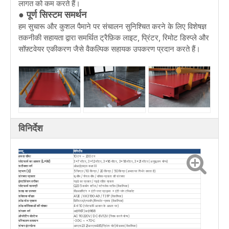
लागत को कम करते हैं।
● पूर्ण सिस्टम समर्थन
हम सुचारू और कुशल पैमाने पर संचालन सुनिश्चित करने के लिए विशेषज्ञ
तकनीकी सहायता द्वारा समर्थित ट्रैफ़िक लाइट, प्रिंटर, रिमोट डिस्प्ले और
सॉफ़्टवेयर एकीकरण जैसे वैकल्पिक सहायक उपकरण प्रदान करते हैं।
विनिर्देश
वस्तु
विनिर्देश
क्षमता सीमा
10 टन ~ 200 टन
प्लेटफार्म का आकार (L×W)
3×7 मीटर, 3×12 मीटर, 3×16 मीटर, 3×18 मीटर, 3×21 मीटर (अनुकूलन योग्य)
सटीकता वर्ग
ओआईएमएल कक्षा III
प्रभाग (ई)
5 किग्रा / 10 किग्रा / 20 किग्रा / 50 किग्रा (क्षमता पर निर्भर करता है)
संरचना प्रकार
यू-बीम / चैनल बीम / बॉक्स-प्रकार की संरचना
इंस्टॉलेशन तरीका
गड्ढे का प्रकार / गड्ढे रहित प्रकार
प्लेटफार्म सामग्री
Q235 कार्बन स्टील / स्टेनलेस स्टील (वैकल्पिक)
सतह का उपचार
सैंडब्लास्टिंग + एंटी-रस्ट प्राइमर + एंटी-जंग टॉपकोट
संकेतक मॉडल
A12E / XK3190-A9 / T31P (वैकल्पिक)
लोड सेल प्रकार
डिजिटल/एनालॉग/विस्फोट-प्रूफ (वैकल्पिक)
लोड कोशिकाओं की संख्या
4 से 10 (प्लेटफ़ॉर्म आकार के आधार पर)
संरक्षण वर्ग
आईपी67/आईपी68
ऑपरेटिंग वोल्टेज
AC 110220V / DC 6V12V (स्विच करने योग्य)
परिचालन तापमान
-30℃ ~ +70℃
संचार इंटरफ़ेस
आरएस232/आरएस485/प्रिंटर पोर्ट/मोडबस (वैकल्पिक)