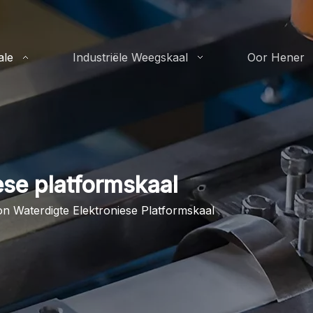
ale
Industriële Weegskaal
Oor Hener
ese platformskaal
on Waterdigte Elektroniese Platformskaal