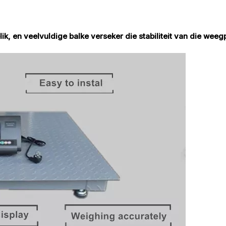
k, en veelvuldige balke verseker die stabiliteit van die weeg