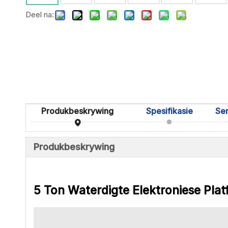
Deel na:
Produkbeskrywing
Spesifikasie
Produkbeskrywing
5 Ton Waterdigte Elektroniese Pla