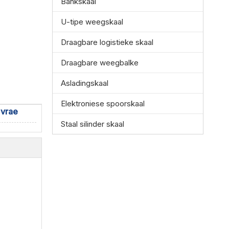
Bankskaal
U-tipe weegskaal
Draagbare logistieke skaal
Draagbare weegbalke
Asladingskaal
Elektroniese spoorskaal
 vrae
Staal silinder skaal