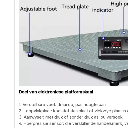
Deel van elektroniese platformskaal
1. Verstelbare voet: draai op, pas hoogte aan
2. Loopvlakplaat: koolstofstaalplaat of vlekvrye plaat is
3. Aanwyser: met druk of sonder druk as jou versoek
4. Hoë presisie sensor: die verskillende handelsmerk, ve