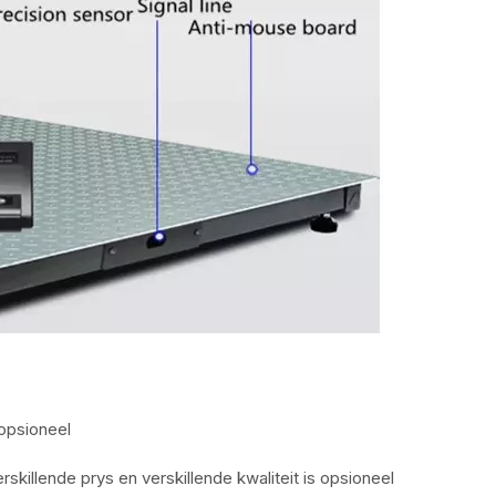
 opsioneel
rskillende prys en verskillende kwaliteit is opsioneel