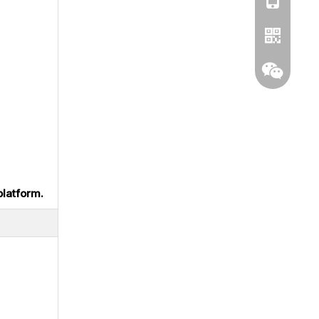
platform.
Whatsapp
Wechat