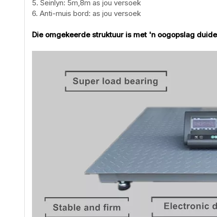
5. Seinlyn: 5m,8m as jou versoek
6. Anti-muis bord: as jou versoek
Die omgekeerde struktuur is met 'n oogopslag duideli