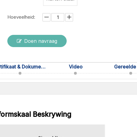
Hoeveelheid:
Doen navraag
Sertifikaat & Dokumentasie
Video
Gereelde
tformskaal Beskrywing